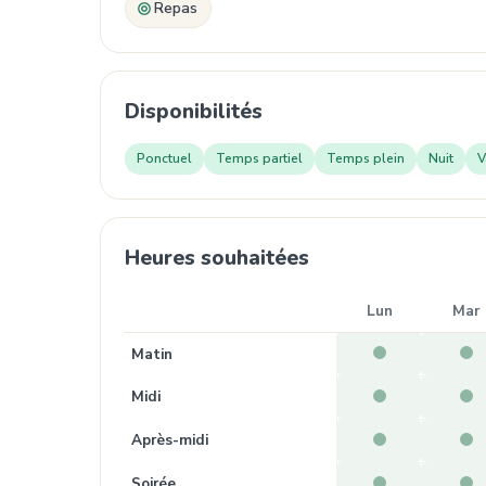
Repas
Disponibilités
Ponctuel
Temps partiel
Temps plein
Nuit
V
Heures souhaitées
Lun
Mar
Matin
Midi
Après-midi
Soirée