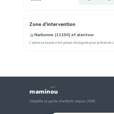
Zone d'intervention
Narbonne (11100) et alentour
L'adresse exacte n'est jamais divulguée pour préserver la
mamin
o
u
Simplifie la garde d'enfants depuis 2006.