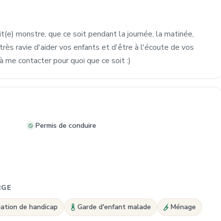
it(e) monstre, que ce soit pendant la journée, la matinée,
très ravie d'aider vos enfants et d'être à l'écoute de vos
à me contacter pour quoi que ce soit :)
Permis de conduire
RGE
uation de handicap
Garde d'enfant malade
Ménage