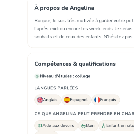
À propos de Angelina
Bonjour, Je suis très motivée à garder votre pet
l'après-midi ou encore les week-ends. Je serais 
souhaits et de ceux des enfants. N'hésitez pas 
Compétences & qualifications
Niveau d'études : college
LANGUES PARLÉES
Anglais
Espagnol
Français
CE QUE ANGELINA PEUT PRENDRE EN CHA
Aide aux devoirs
Bain
Enfant en sit