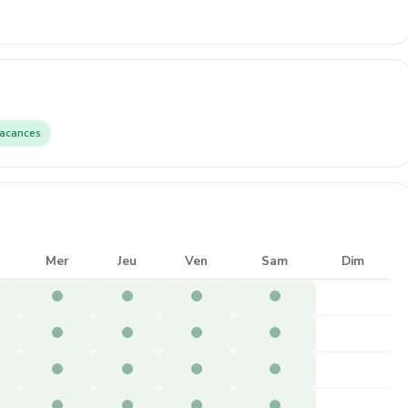
acances
Mer
Jeu
Ven
Sam
Dim