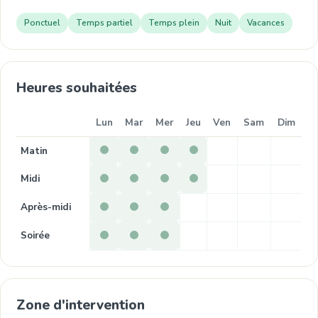
Ponctuel
Temps partiel
Temps plein
Nuit
Vacances
Heures souhaitées
Lun
Mar
Mer
Jeu
Ven
Sam
Dim
Matin
Midi
Après-midi
Soirée
Zone d'intervention