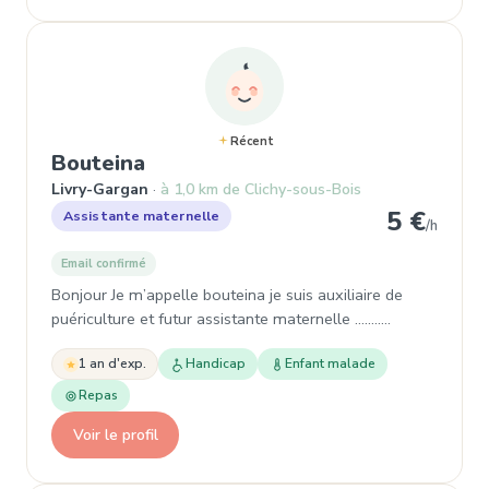
Récent
, Assistante maternelle à Livry
Bouteina
Livry-Gargan
à 1,0 km de Clichy-sous-Bois
5 €
Assistante maternelle
/h
Email confirmé
Bonjour Je m’appelle bouteina je suis auxiliaire de
puériculture et futur assistante maternelle ………..
1 an d'exp.
Handicap
Enfant malade
Repas
Voir le profil