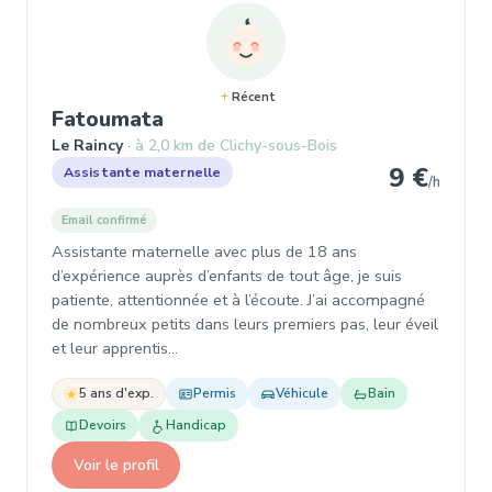
Récent
, Assistante maternelle à Le R
Fatoumata
Le Raincy
à 2,0 km de Clichy-sous-Bois
9 €
Assistante maternelle
/h
Email confirmé
Assistante maternelle avec plus de 18 ans
d’expérience auprès d’enfants de tout âge, je suis
patiente, attentionnée et à l’écoute. J’ai accompagné
de nombreux petits dans leurs premiers pas, leur éveil
et leur apprentis…
5 ans d'exp.
Permis
Véhicule
Bain
Devoirs
Handicap
Voir le profil