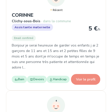
Récent
, Assistante maternelle à Clich
CORINNE
Clichy-sous-Bois
dans la commune
5 €
Assistante maternelle
/h
Email confirmé
Bonjour je serai heureuse de garder vos enfants j ai 2
garçons de 11 ans et 15 ans et 2 petites filles de 9
mois et 5 ans dont je m'occupe de temps en temps je
suis une personne très patiente et attentionnée qui
adore l…
Voir le profil
Bain
Devoirs
Handicap