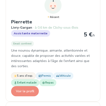
Récent
, Assistante maternelle à Livry
Pierrette
Livry-Gargan
à 0,6 km de Clichy-sous-Bois
5 €
Assistante maternelle
/h
Email confirmé
Une nounou dynamique, aimante, attentionnée et
douce, capable de proposer des activités variées et
intéressantes adaptées à l'âge de l'enfant ainsi que
des sorties.
5 ans d'exp.
Permis
Véhicule
Enfant malade
Repas
Voir le profil