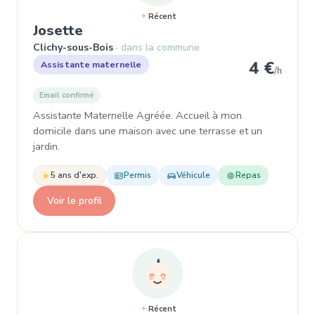
Récent
, Assistante maternelle à Clichy-
Josette
Clichy-sous-Bois
dans la commune
4 €
Assistante maternelle
/h
Email confirmé
Assistante Maternelle Agréée. Accueil à mon
domicile dans une maison avec une terrasse et un
jardin.
5 ans d'exp.
Permis
Véhicule
Repas
Voir le profil
Récent