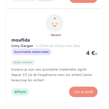
Récent
, Assistante maternelle à Livry-
moufida
Livry-Gargan
à 1,8 km de Clichy-sous-Bois
4 €
Assistante maternelle
/h
Email confirmé
bonjour je suis une assistante maternelle agréé
depuis 10 j'ai de l'expérience avec les enfant j'aime
beaucoup les enfant
Voir le profil
Repas