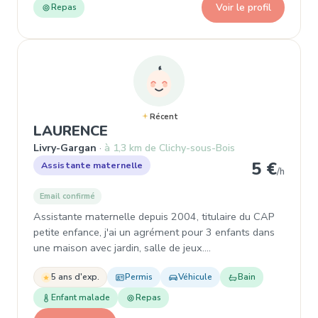
Voir le profil
Repas
Récent
, Assistante maternelle à Liv
LAURENCE
Livry-Gargan
à 1,3 km de Clichy-sous-Bois
5 €
Assistante maternelle
/h
Email confirmé
Assistante maternelle depuis 2004, titulaire du CAP
petite enfance, j'ai un agrément pour 3 enfants dans
une maison avec jardin, salle de jeux....
5 ans d'exp.
Permis
Véhicule
Bain
Enfant malade
Repas