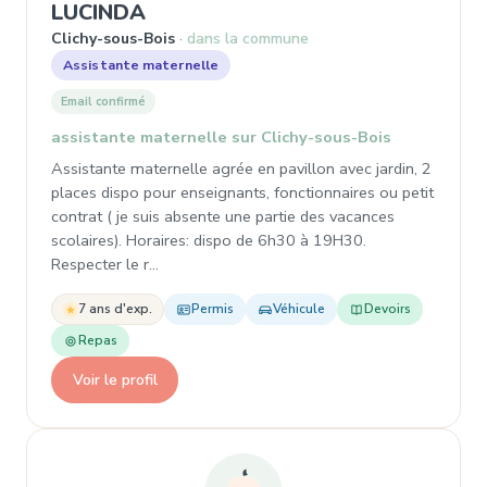
, Assistante maternelle à Clich
LUCINDA
Clichy-sous-Bois
dans la commune
Assistante maternelle
Email confirmé
assistante maternelle sur Clichy-sous-Bois
Assistante maternelle agrée en pavillon avec jardin, 2
places dispo pour enseignants, fonctionnaires ou petit
contrat ( je suis absente une partie des vacances
scolaires). Horaires: dispo de 6h30 à 19H30.
Respecter le r…
7 ans d'exp.
Permis
Véhicule
Devoirs
Repas
Voir le profil