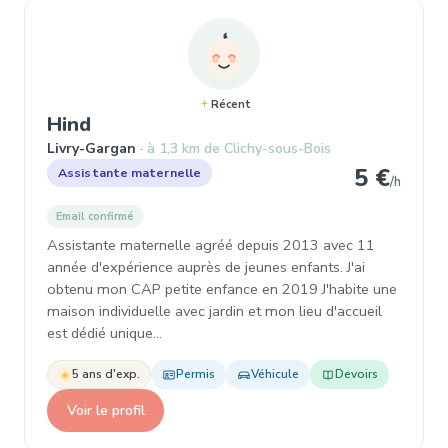
Récent
, Assistante maternelle à Livry-Gar
Hind
Livry-Gargan
à 1,3 km de Clichy-sous-Bois
5 €
Assistante maternelle
/h
Email confirmé
Assistante maternelle agréé depuis 2013 avec 11
année d'expérience auprès de jeunes enfants. J'ai
obtenu mon CAP petite enfance en 2019 J'habite une
maison individuelle avec jardin et mon lieu d'accueil
est dédié unique…
5 ans d'exp.
Permis
Véhicule
Devoirs
Voir le profil