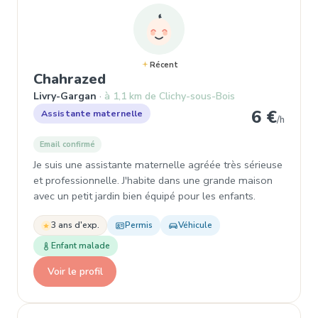
Récent
, Assistante maternelle à Liv
Chahrazed
Livry-Gargan
à 1,1 km de Clichy-sous-Bois
6 €
Assistante maternelle
/h
Email confirmé
Je suis une assistante maternelle agréée très sérieuse
et professionnelle. J'habite dans une grande maison
avec un petit jardin bien équipé pour les enfants.
3 ans d'exp.
Permis
Véhicule
Enfant malade
Voir le profil