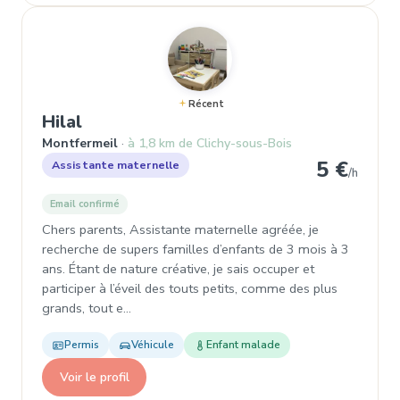
Récent
, Assistante maternelle à Montferme
Hilal
Montfermeil
à 1,8 km de Clichy-sous-Bois
5 €
Assistante maternelle
/h
Email confirmé
Chers parents, Assistante maternelle agréée, je
recherche de supers familles d’enfants de 3 mois à 3
ans. Étant de nature créative, je sais occuper et
participer à l’éveil des touts petits, comme des plus
grands, tout e…
Permis
Véhicule
Enfant malade
Voir le profil