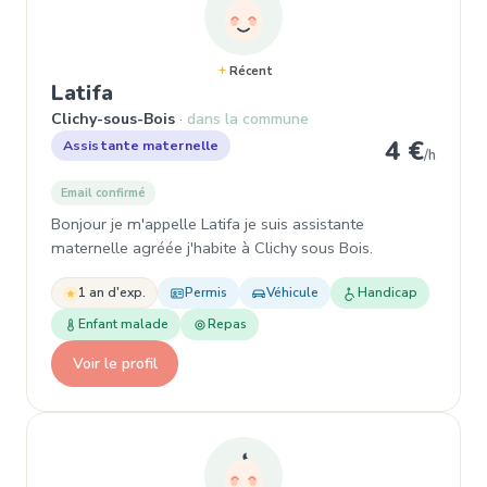
Récent
, Assistante maternelle à Clichy-s
Latifa
Clichy-sous-Bois
dans la commune
4 €
Assistante maternelle
/h
Email confirmé
Bonjour je m'appelle Latifa je suis assistante
maternelle agréée j'habite à Clichy sous Bois.
1 an d'exp.
Permis
Véhicule
Handicap
Enfant malade
Repas
Voir le profil