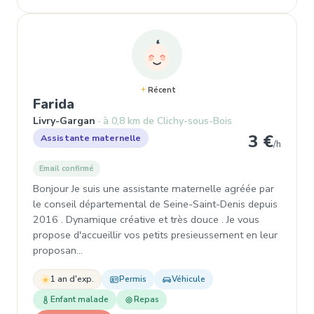
Récent
, Assistante maternelle à Livry-Ga
Farida
Livry-Gargan
à 0,8 km de Clichy-sous-Bois
3 €
Assistante maternelle
/h
Email confirmé
Bonjour Je suis une assistante maternelle agréée par
le conseil départemental de Seine-Saint-Denis depuis
2016 . Dynamique créative et très douce . Je vous
propose d'accueillir vos petits presieussement en leur
proposan…
1 an d'exp.
Permis
Véhicule
Enfant malade
Repas