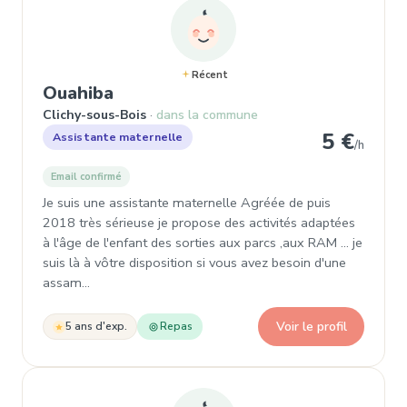
Récent
, Assistante maternelle à Clichy
Ouahiba
Clichy-sous-Bois
dans la commune
5 €
Assistante maternelle
/h
Email confirmé
Je suis une assistante maternelle Agréée de puis
2018 très sérieuse je propose des activités adaptées
à l'âge de l'enfant des sorties aux parcs ,aux RAM ... je
suis là à vôtre disposition si vous avez besoin d'une
assam…
Voir le profil
5 ans d'exp.
Repas