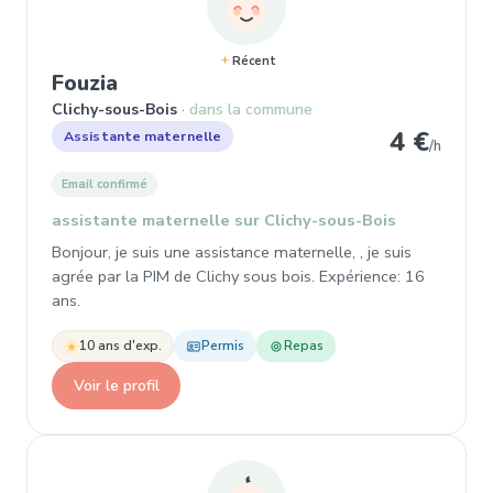
Récent
, Assistante maternelle à Clichy-s
Fouzia
Clichy-sous-Bois
dans la commune
4 €
Assistante maternelle
/h
Email confirmé
assistante maternelle sur Clichy-sous-Bois
Bonjour, je suis une assistance maternelle, , je suis
agrée par la PIM de Clichy sous bois. Expérience: 16
ans.
10 ans d'exp.
Permis
Repas
Voir le profil