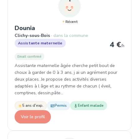
Récent
, Assistante maternelle à Clichy-
Dounia
Clichy-sous-Bois
dans la commune
4 €
Assistante maternelle
/h
Email confirmé
Assistante maternelle âgée cherche petit bout de
choux à garder de 0 à 3 ans, j ai un agrément pour
deux places. Je propose des activités diverses
adaptées à l âge et au rythme de chacun ( éveil,
comptines, dessin,pâte…
5 ans d'exp.
Permis
Enfant malade
Voir le profil