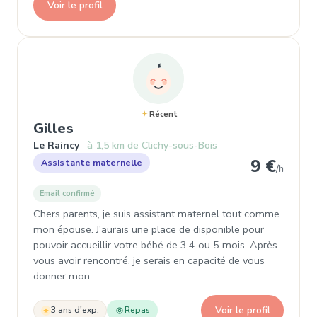
Voir le profil
Récent
, Assistante maternelle à Le Rainc
Gilles
Le Raincy
à 1,5 km de Clichy-sous-Bois
9 €
Assistante maternelle
/h
Email confirmé
Chers parents, je suis assistant maternel tout comme
mon épouse. J'aurais une place de disponible pour
pouvoir accueillir votre bébé de 3,4 ou 5 mois. Après
vous avoir rencontré, je serais en capacité de vous
donner mon…
Voir le profil
3 ans d'exp.
Repas