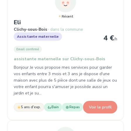
Récent
, Assistante maternelle à Clichy-sous-
Eli
Clichy-sous-Bois
dans la commune
4 €
Assistante maternelle
/h
Email confirmé
assistante maternelle sur Clichy-sous-Bois
Bonjour Je vous propose mes servivces pour garder
vos enfants entre 3 mois et 3 ans je dispose d'une
maison avec plus de 5 pièce dont une salle de jeux ou
votre enfant pourra s'amuser je possède aussi un
jardin et je su…
Voir le profil
5 ans d'exp.
Bain
Repas