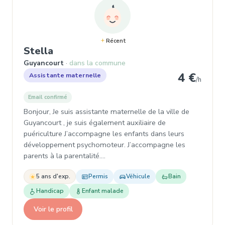
Récent
, Assistante maternelle à Guyanco
Stella
Guyancourt
dans la commune
4 €
Assistante maternelle
/h
Email confirmé
Bonjour, Je suis assistante maternelle de la ville de
Guyancourt , je suis également auxiliaire de
puériculture J’accompagne les enfants dans leurs
développement psychomoteur. J’accompagne les
parents à la parentalité.…
5 ans d'exp.
Permis
Véhicule
Bain
Handicap
Enfant malade
Voir le profil