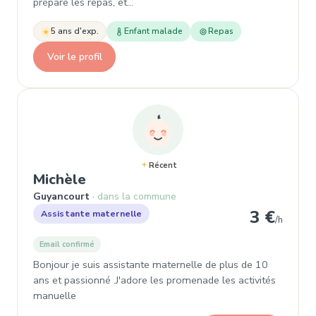
prépare les repas, et…
5 ans d'exp.
Enfant malade
Repas
Voir le profil
Récent
, Assistante maternelle à Guyanc
Michèle
Guyancourt
dans la commune
3 €
Assistante maternelle
/h
Email confirmé
Bonjour je suis assistante maternelle de plus de 10
ans et passionné .J'adore les promenade les activités
manuelle