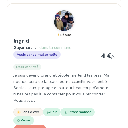
Récent
, Assistante maternelle à Guyancou
Ingrid
Guyancourt
dans la commune
4 €
Assistante maternelle
/h
Email confirmé
Je suis devenu grand et l’école me tend les bras. Ma
nounou aura de la place pour accueillir votre bébé.
Sorties, jeux, partage et surtout beaucoup d’amour.
N’hésitez pas à la contacter pour vous rencontrer.
Vous avez l…
5 ans d'exp.
Bain
Enfant malade
Repas