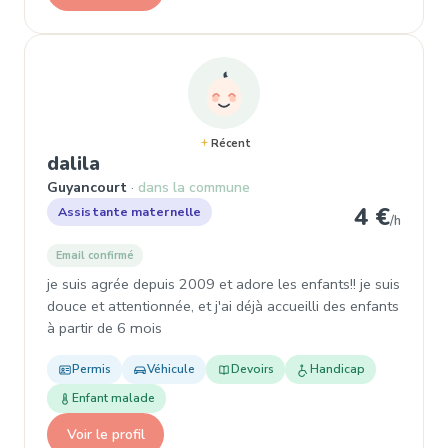
Récent
, Assistante maternelle à Guyancou
dalila
Guyancourt
dans la commune
4 €
Assistante maternelle
/h
Email confirmé
je suis agrée depuis 2009 et adore les enfants!! je suis
douce et attentionnée, et j'ai déjà accueilli des enfants
à partir de 6 mois
Permis
Véhicule
Devoirs
Handicap
Enfant malade
Voir le profil