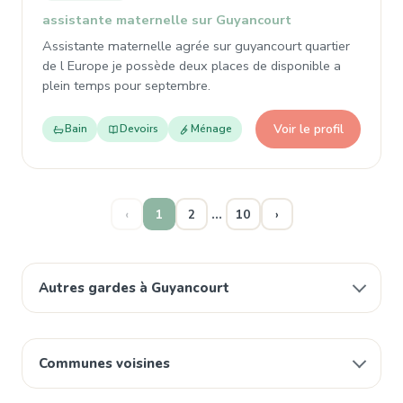
assistante maternelle sur Guyancourt
Assistante maternelle agrée sur guyancourt quartier
de l Europe je possède deux places de disponible a
plein temps pour septembre.
Voir le profil
Bain
Devoirs
Ménage
…
‹
1
2
10
›
Autres gardes à Guyancourt
Communes voisines