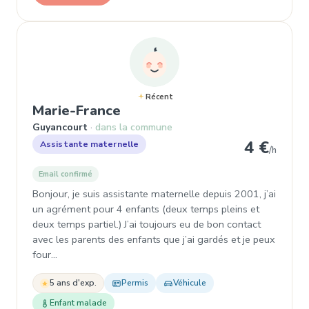
Récent
, Assistante maternelle à 
Marie-France
Guyancourt
dans la commune
4 €
Assistante maternelle
/h
Email confirmé
Bonjour, je suis assistante maternelle depuis 2001, j’ai
un agrément pour 4 enfants (deux temps pleins et
deux temps partiel.) J’ai toujours eu de bon contact
avec les parents des enfants que j’ai gardés et je peux
four…
5 ans d'exp.
Permis
Véhicule
Enfant malade