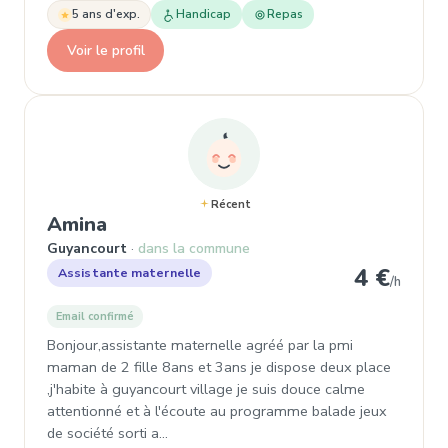
5 ans d'exp.
Handicap
Repas
Voir le profil
Récent
, Assistante maternelle à Guyanco
Amina
Guyancourt
dans la commune
4 €
Assistante maternelle
/h
Email confirmé
Bonjour,assistante maternelle agréé par la pmi
maman de 2 fille 8ans et 3ans je dispose deux place
,j'habite à guyancourt village je suis douce calme
attentionné et à l'écoute au programme balade jeux
de société sorti a…