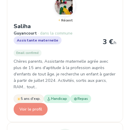
Récent
, Assistante maternelle à Guyanco
Saliha
Guyancourt
dans la commune
3 €
Assistante maternelle
/h
Email confirmé
Chères parents, Assistante maternelle agrée avec
plus de 15 ans d'aptitude à la profession auprès
d'enfants de tout âge, je recherche un enfant à garder
à partir de juillet 2024. Activités, sortis aux parcs,
RAM... tout…
5 ans d'exp.
Handicap
Repas
Voir le profil