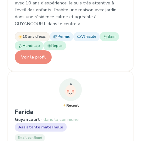
avec 10 ans d'expérience. Je suis très attentive à
l'éveil des enfants. J'habite une maison avec jardin
dans une résidence calme et agréable à
GUYANCOURT dans le centre v…
10 ans d'exp.
Permis
Véhicule
Bain
Handicap
Repas
Voir le profil
Récent
, Assistante maternelle à Guyanco
Farida
Guyancourt
dans la commune
Assistante maternelle
Email confirmé