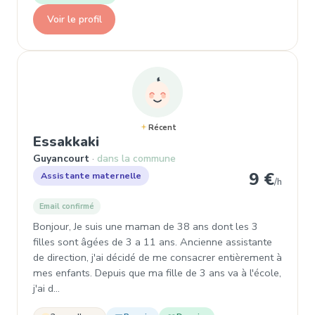
Voir le profil
Récent
, Assistante maternelle à Guya
Essakkaki
Guyancourt
dans la commune
9 €
Assistante maternelle
/h
Email confirmé
Bonjour, Je suis une maman de 38 ans dont les 3
filles sont âgées de 3 a 11 ans. Ancienne assistante
de direction, j'ai décidé de me consacrer entièrement à
mes enfants. Depuis que ma fille de 3 ans va à l'école,
j'ai d…