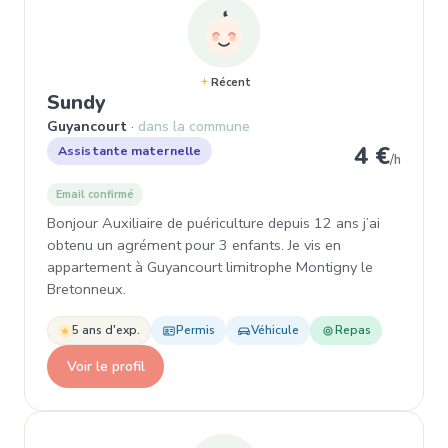
Récent
, Assistante maternelle à Guyanco
Sundy
Guyancourt
dans la commune
4 €
Assistante maternelle
/h
Email confirmé
Bonjour Auxiliaire de puériculture depuis 12 ans j’ai
obtenu un agrément pour 3 enfants. Je vis en
appartement à Guyancourt limitrophe Montigny le
Bretonneux.
5 ans d'exp.
Permis
Véhicule
Repas
Voir le profil