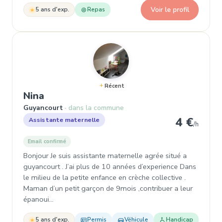
Voir le profil
5 ans d'exp.
Repas
Récent
, Assistante maternelle à Guyancour
Nina
Guyancourt
dans la commune
4 €
Assistante maternelle
/h
Email confirmé
Bonjour Je suis assistante maternelle agrée situé a
guyancourt . J’ai plus de 10 années d’experience Dans
le milieu de la petite enfance en crèche collective .
Maman d’un petit garçon de 9mois ,contribuer a leur
épanoui…
5 ans d'exp.
Permis
Véhicule
Handicap