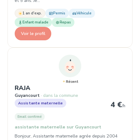
et 5 ans. Je…
1 an d'exp.
Permis
Véhicule
Enfant malade
Repas
Voir le profil
Récent
, Assistante maternelle à Guyancou
RAJA
Guyancourt
dans la commune
4 €
Assistante maternelle
/h
Email confirmé
assistante maternelle sur Guyancourt
Bonjour, Assistante maternelle agrée depuis 2004