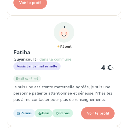
Voir le profil
Récent
, Assistante maternelle à Guyanco
Fatiha
Guyancourt
dans la commune
4 €
Assistante maternelle
/h
Email confirmé
Je suis une assistante maternelle agréée, je suis une
personne patiente attentionnée et sérieuse. N'hésitez
pas à me contacter pour plus de renseignements.
Voir le profil
Permis
Bain
Repas