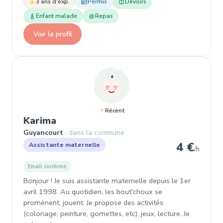
3 ans d'exp.
Permis
Devoirs
Enfant malade
Repas
Voir le profil
Récent
, Assistante maternelle à Guyanco
Karima
Guyancourt
dans la commune
4 €
Assistante maternelle
/h
Email confirmé
Bonjour ! Je suis assistante maternelle depuis le 1er
avril 1998. Au quotidien, les bout'choux se
promènent, jouent. Je propose des activités
(coloriage, peinture, gomettes, etc), jeux, lecture. Je