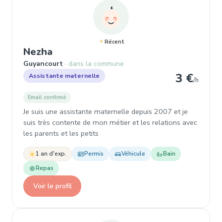
Récent
, Assistante maternelle à Guyanco
Nezha
Guyancourt
dans la commune
3 €
Assistante maternelle
/h
Email confirmé
Je suis une assistante maternelle depuis 2007 et je
suis très contente de mon métier et les relations avec
les parents et les petits
1 an d'exp.
Permis
Véhicule
Bain
Repas
Voir le profil