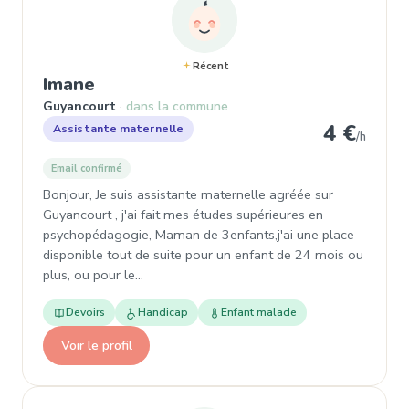
Récent
, Assistante maternelle à Guyanco
Imane
Guyancourt
dans la commune
4 €
Assistante maternelle
/h
Email confirmé
Bonjour, Je suis assistante maternelle agréée sur
Guyancourt , j'ai fait mes études supérieures en
psychopédagogie, Maman de 3enfants,j'ai une place
disponible tout de suite pour un enfant de 24 mois ou
plus, ou pour le…
Devoirs
Handicap
Enfant malade
Voir le profil