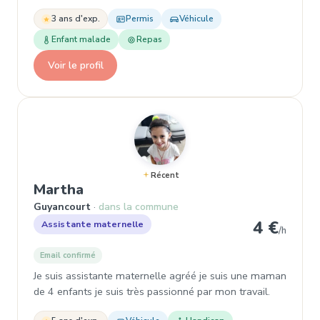
3 ans d'exp.
Permis
Véhicule
Enfant malade
Repas
Voir le profil
Récent
, Assistante maternelle à Guyanc
Martha
Guyancourt
dans la commune
4 €
Assistante maternelle
/h
Email confirmé
Je suis assistante maternelle agréé je suis une maman
de 4 enfants je suis très passionné par mon travail.