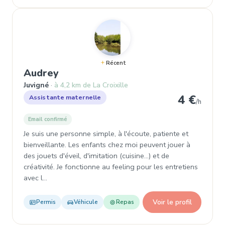
Récent
, Assistante maternelle à Juvigné
Audrey
Juvigné
à 4,2 km de La Croixille
4 €
Assistante maternelle
/h
Email confirmé
Je suis une personne simple, à l'écoute, patiente et
bienveillante. Les enfants chez moi peuvent jouer à
des jouets d'éveil, d'imitation (cuisine...) et de
créativité. Je fonctionne au feeling pour les entretiens
avec l…
Voir le profil
Permis
Véhicule
Repas