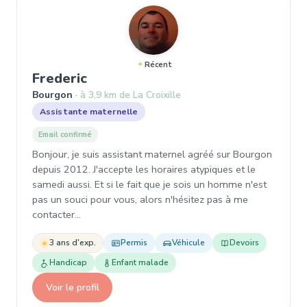
Récent
, Assistante maternelle à Bourg
Frederic
Bourgon
à 3,9 km de La Croixille
Assistante maternelle
Email confirmé
Bonjour, je suis assistant maternel agréé sur Bourgon
depuis 2012. J'accepte les horaires atypiques et le
samedi aussi. Et si le fait que je sois un homme n'est
pas un souci pour vous, alors n'hésitez pas à me
contacter…
3 ans d'exp.
Permis
Véhicule
Devoirs
Handicap
Enfant malade
Voir le profil