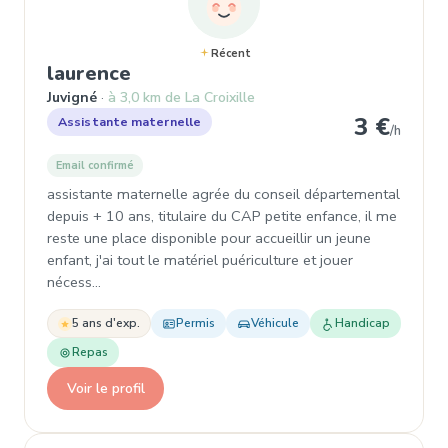
Récent
, Assistante maternelle à Juvign
laurence
Juvigné
à 3,0 km de La Croixille
3 €
Assistante maternelle
/h
Email confirmé
assistante maternelle agrée du conseil départemental
depuis + 10 ans, titulaire du CAP petite enfance, il me
reste une place disponible pour accueillir un jeune
enfant, j'ai tout le matériel puériculture et jouer
nécess…
5 ans d'exp.
Permis
Véhicule
Handicap
Repas
Voir le profil