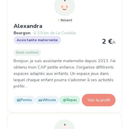
Récent
, Assistante maternelle à Bou
Alexandra
Bourgon
à 3,9 km de La Croixille
2 €
Assistante maternelle
/h
Email confirmé
Bonjour, je suis assistante maternelle depuis 2013. J'ai
obtenu mon CAP petite enfance. J'organise différents
espaces adaptés aux enfants. Un espace jeux dans
lequel chaque enfant pourra s'adonner à ses activités
préfér…
Voir le profil
Permis
Véhicule
Repas