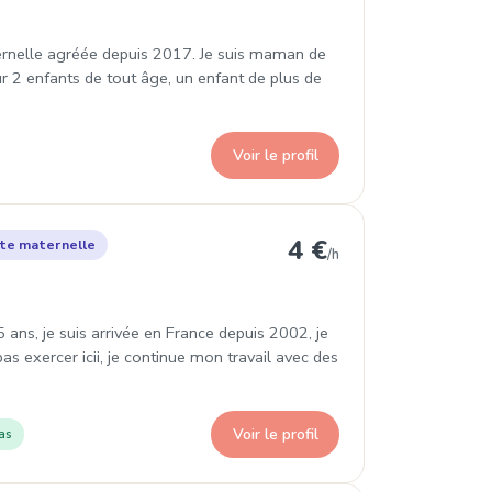
ternelle agréée depuis 2017. Je suis maman de
r 2 enfants de tout âge, un enfant de plus de
Voir le profil
on 8e Arrondissement
4 €
te maternelle
/h
 ans, je suis arrivée en France depuis 2002, je
as exercer icii, je continue mon travail avec des
Voir le profil
as