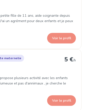
tite fille de 11 ans, aide soignante depuis
 J'ai un agrément pour deux enfants et je peux
Voir le profil
 8e Arrondissement
5 €
te maternelle
/h
propose plusieurs activité avec les enfants
n fumeuse et pas d'annimaux , je cherche le
Voir le profil