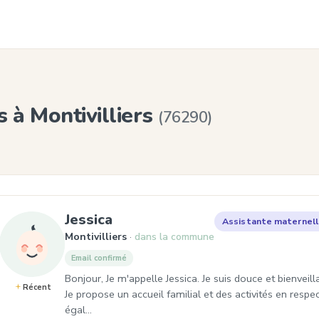
 à Montivilliers
(76290)
, Assistante maternelle à Mont
Jessica
Assistante maternel
Montivilliers
dans la commune
Email confirmé
Bonjour, Je m'appelle Jessica. Je suis douce et bienveilla
Récent
Je propose un accueil familial et des activités en respec
égal…