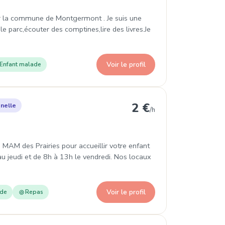
ur la commune de Montgermont . Je suis une
 parc,écouter des comptines,lire des livres.Je
Voir le profil
Enfant malade
nelle à Rennes
2 €
nelle
/h
 MAM des Prairies pour accueillir votre enfant
au jeudi et de 8h à 13h le vendredi. Nos locaux
Voir le profil
ade
Repas