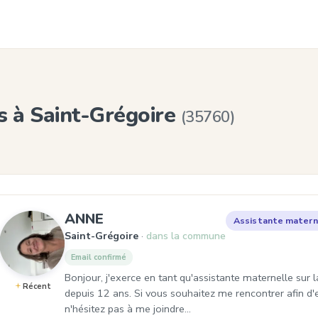
s à Saint-Grégoire
(35760)
, Assistante maternelle à Sain
ANNE
Assistante matern
Saint-Grégoire
dans la commune
Email confirmé
Bonjour, j'exerce en tant qu'assistante maternelle su
Récent
depuis 12 ans. Si vous souhaitez me rencontrer afin d'e
n'hésitez pas à me joindre…