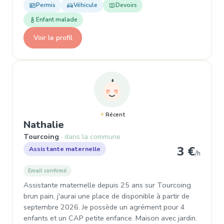
Permis
Véhicule
Devoirs
Enfant malade
Voir le profil
Récent
, Assistante maternelle à Tourco
Nathalie
Tourcoing
dans la commune
3 €
Assistante maternelle
/h
Email confirmé
Assistante maternelle depuis 25 ans sur Tourcoing
brun pain, j'aurai une place de disponible à partir de
septembre 2026. Je possède un agrément pour 4
enfants et un CAP petite enfance. Maison avec jardin.