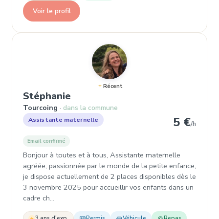
Voir le profil
Récent
, Assistante maternelle à Tour
Stéphanie
Tourcoing
dans la commune
5 €
Assistante maternelle
/h
Email confirmé
Bonjour à toutes et à tous, Assistante maternelle
agréée, passionnée par le monde de la petite enfance,
je dispose actuellement de 2 places disponibles dès le
3 novembre 2025 pour accueillir vos enfants dans un
cadre ch…
3 ans d'exp.
Permis
Véhicule
Repas