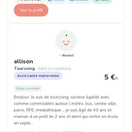
Voir le profil
Récent
, Assistante maternelle à Tourcoi
allison
Tourcoing
dans la commune
5 €
Assistante maternelle
/h
Email confirmé
Bonjour, Je suis de tourcoing, secteur égalité avec
comme commodités autour ( métro, bus, centre-ville,
parcs, RPE, mediatheque.... je suis âgé de 40 ans et
maman d un petit de 2 ans et demi qui rentre en école
en septe…