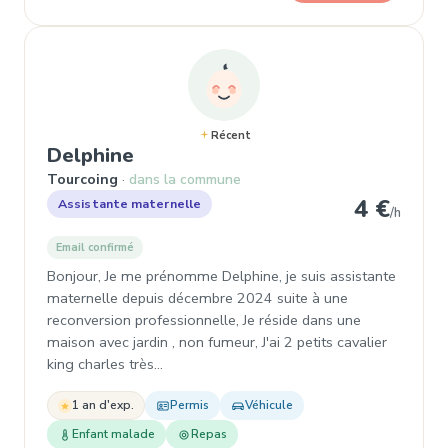
Récent
, Assistante maternelle à Tourc
Delphine
Tourcoing
dans la commune
4 €
Assistante maternelle
/h
Email confirmé
Bonjour, Je me prénomme Delphine, je suis assistante
maternelle depuis décembre 2024 suite à une
reconversion professionnelle, Je réside dans une
maison avec jardin , non fumeur, J'ai 2 petits cavalier
king charles très…
1 an d'exp.
Permis
Véhicule
Enfant malade
Repas