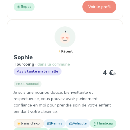
Voir le profil
Repas
Récent
, Assistante maternelle à Tourcoi
Sophie
Tourcoing
dans la commune
4 €
Assistante maternelle
/h
Email confirmé
Je suis une nounou douce, bienveillante et
respectueuse, vous pouvez avoir pleinement
confiance en moi pour prendre soin de votre enfant
pendant votre absence.
5 ans d'exp.
Permis
Véhicule
Handicap