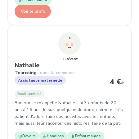
Enfant malade
Voir le profil
Récent
, Assistante maternelle à Tourco
Nathalie
Tourcoing
dans la commune
4 €
Assistante maternelle
/h
Email confirmé
Bonjour, je m'appelle Nathalie. J'ai 3 enfants de 20
ans à 16 ans. Je suis quelqu'un de doux, calme et très
patient. J'adore faire des activités avec les enfants,
mais aussi leur raconter des histoires, faire de la pâti…
Devoirs
Handicap
Enfant malade