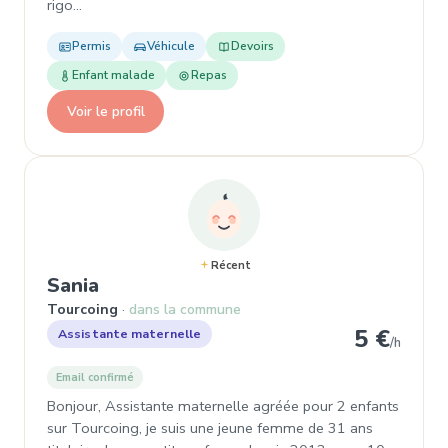
rigo…
Permis
Véhicule
Devoirs
Enfant malade
Repas
Voir le profil
Récent
, Assistante maternelle à Tourcoing
Sania
Tourcoing
dans la commune
5 €
Assistante maternelle
/h
Email confirmé
Bonjour, Assistante maternelle agréée pour 2 enfants
sur Tourcoing, je suis une jeune femme de 31 ans