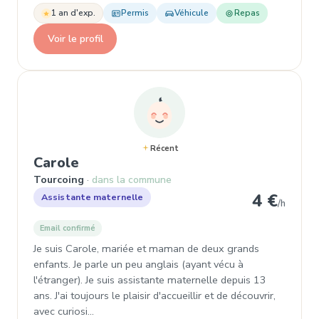
1 an d'exp.
Permis
Véhicule
Repas
Voir le profil
Récent
, Assistante maternelle à Tourcoi
Carole
Tourcoing
dans la commune
4 €
Assistante maternelle
/h
Email confirmé
Je suis Carole, mariée et maman de deux grands
enfants. Je parle un peu anglais (ayant vécu à
l'étranger). Je suis assistante maternelle depuis 13
ans. J'ai toujours le plaisir d'accueillir et de découvrir,
avec curiosi…