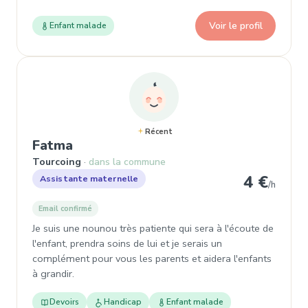
Voir le profil
Enfant malade
Récent
, Assistante maternelle à Tourcoin
Fatma
Tourcoing
dans la commune
4 €
Assistante maternelle
/h
Email confirmé
Je suis une nounou très patiente qui sera à l'écoute de
l'enfant, prendra soins de lui et je serais un
complément pour vous les parents et aidera l'enfants
à grandir.
Devoirs
Handicap
Enfant malade