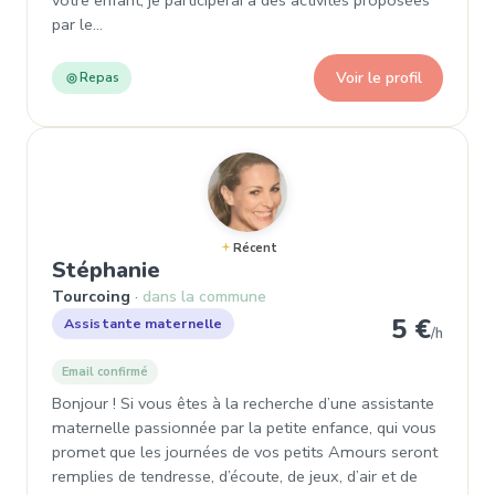
votre enfant, je participerai à des activités proposées
par le…
Voir le profil
Repas
Récent
, Assistante maternelle à Tour
Stéphanie
Tourcoing
dans la commune
5 €
Assistante maternelle
/h
Email confirmé
Bonjour ! Si vous êtes à la recherche d’une assistante
maternelle passionnée par la petite enfance, qui vous
promet que les journées de vos petits Amours seront
remplies de tendresse, d’écoute, de jeux, d’air et de