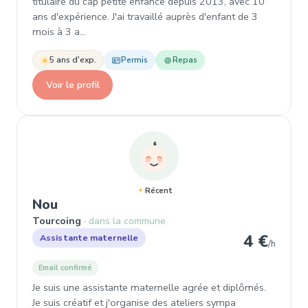
titulaire du cap petite enfance depuis 2013, avec 10
ans d'expérience. J'ai travaillé auprès d'enfant de 3
mois à 3 a…
5 ans d'exp.
Permis
Repas
Voir le profil
Récent
, Assistante maternelle à Tourcoing
Nou
Tourcoing
dans la commune
4 €
Assistante maternelle
/h
Email confirmé
Je suis une assistante maternelle agrée et diplômés.
Je suis créatif et j'organise des ateliers sympa