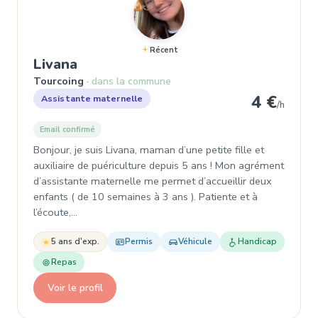
Récent
, Assistante maternelle à Tourcoin
Livana
Tourcoing
dans la commune
4 €
Assistante maternelle
/h
Email confirmé
Bonjour, je suis Livana, maman d’une petite fille et
auxiliaire de puériculture depuis 5 ans ! Mon agrément
d’assistante maternelle me permet d’accueillir deux
enfants ( de 10 semaines à 3 ans ). Patiente et à
l’écoute,…
5 ans d'exp.
Permis
Véhicule
Handicap
Repas
Voir le profil