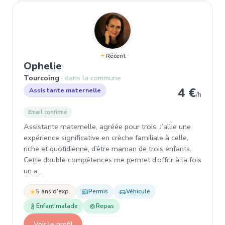
Récent
, Assistante maternelle à Tourco
Ophelie
Tourcoing
dans la commune
4 €
Assistante maternelle
/h
Email confirmé
Assistante maternelle, agréée pour trois. J’allie une
expérience significative en crèche familiale à celle,
riche et quotidienne, d’être maman de trois enfants.
Cette double compétences me permet d’offrir à la fois
un a…
5 ans d'exp.
Permis
Véhicule
Enfant malade
Repas
Voir le profil