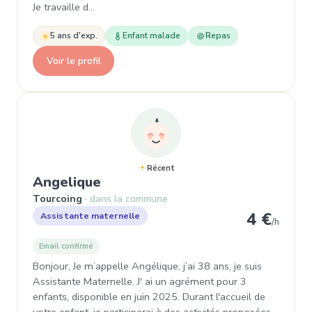
Je travaille d…
5 ans d'exp.
Enfant malade
Repas
Voir le profil
Récent
, Assistante maternelle à Tour
Angelique
Tourcoing
dans la commune
4 €
Assistante maternelle
/h
Email confirmé
Bonjour, Je m’appelle Angélique, j’ai 38 ans, je suis
Assistante Maternelle. J' ai un agrément pour 3
enfants, disponible en juin 2025. Durant l'accueil de