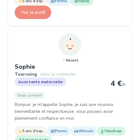
5 ans d'exp.
Permis
Repas
Voir le profil
Récent
, Assistante maternelle à Tourcoi
Sophie
Tourcoing
dans la commune
4 €
Assistante maternelle
/h
Email confirmé
Bonjour, je m'appelle Sophie, je suis une nounou
bienveillante et respectueuse, vous pouvez avoir
pleinement confiance en moi.
5 ans d'exp.
Permis
Véhicule
Handicap