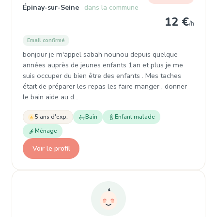
Épinay-sur-Seine
dans la commune
12 €
/h
Email confirmé
bonjour je m'appel sabah nounou depuis quelque
années auprès de jeunes enfants 1an et plus je me
suis occuper du bien être des enfants . Mes taches
était de préparer les repas les faire manger , donner
le bain aide au d…
5 ans d'exp.
Bain
Enfant malade
Ménage
Voir le profil