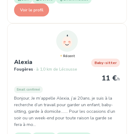
Voir le profil
Récent
, Baby-sitter à Fougères
Alexia
Baby-sitter
Fougères
à 1,0 km de Lécousse
11 €
/h
Email confirmé
Bonjour, Je m’appelle Alexia, j’ai 20ans, je suis à la
recherche d’un travail pour garder un enfant, baby-
sitting, garde à domicile…….. Pour les occasions d’un
soir ou un week-end pour toute raison la garde se
fera à mo…