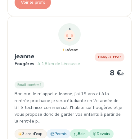
Voir le profil
Récent
, Baby-sitter à Fougères
jeanne
Baby-sitter
Fougères
à 1,8 km de Lécousse
8 €
/h
Email confirmé
Bonjour, Je m'appelle Jeanne, j'ai 19 ans et à la
rentrée prochaine je serai étudiante en 2e année de
BTS technico-commercial. J'habite sur Fougères et je
vous propose donc de garder vos enfants à partir de
la rentrée p…
3 ans d'exp.
Permis
Bain
Devoirs