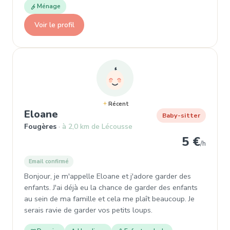
Ménage
Voir le profil
Récent
, Baby-sitter à Fougères
Eloane
Baby-sitter
Fougères
à 2,0 km de Lécousse
5 €
/h
Email confirmé
Bonjour, je m'appelle Eloane et j'adore garder des
enfants. J'ai déjà eu la chance de garder des enfants
au sein de ma famille et cela me plaît beaucoup. Je
serais ravie de garder vos petits loups.