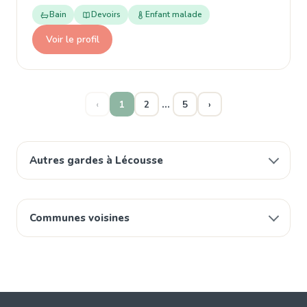
Bain
Devoirs
Enfant malade
Voir le profil
…
‹
1
2
5
›
Autres gardes à Lécousse
Communes voisines