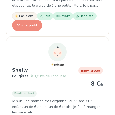
et patiente. Je garde déjà une petite fille 2 fois par…
1 an d'exp.
Bain
Devoirs
Handicap
Voir le profil
Récent
, Baby-sitter à Fougères
Shelly
Baby-sitter
Fougères
à 1,8 km de Lécousse
8 €
/h
Email confirmé
Je suis une maman très organisé j’ai 23 ans et 2
enfant un de 6 ans et un de 6 mois , je fait à manger ,
les bains etc..