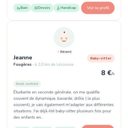
Voir le profil
Bain
Devoirs
Handicap
Récent
, Baby-sitter à Fougères
Jeanne
Baby-sitter
Fougères
à 2,0 km de Lécousse
8 €
/h
Email confirmé
Étudiante en seconde générale, on me qualifie
souvent de dynamique, bavarde, drôle ( le plus
souvent), je sais également m'adapter aux différentes
situations. J'ai déjà été baby-sitter plusieurs fois pour
des enfants en…