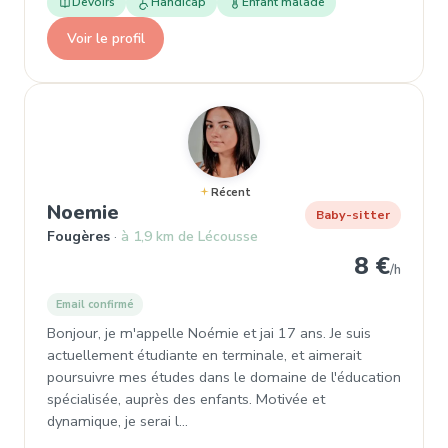
Devoirs
Handicap
Enfant malade
Voir le profil
Récent
, Baby-sitter à Fougères
Noemie
Baby-sitter
Fougères
à 1,9 km de Lécousse
8 €
/h
Email confirmé
Bonjour, je m'appelle Noémie et jai 17 ans. Je suis
actuellement étudiante en terminale, et aimerait
poursuivre mes études dans le domaine de l'éducation
spécialisée, auprès des enfants. Motivée et
dynamique, je serai l…