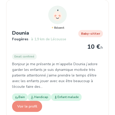
Récent
, Baby-sitter à Fougères
Dounia
Baby-sitter
Fougères
à 1,9 km de Lécousse
10 €
/h
Email confirmé
Bonjour je me présente je m’appelle Dounia j’adore
garder les enfants je suis dynamique motivée très
patiente attentionné j’aime prendre le temps d’être
avec les enfants jouer avec eux être beaucoup à
l’écoute faire des…
Bain
Handicap
Enfant malade
Voir le profil