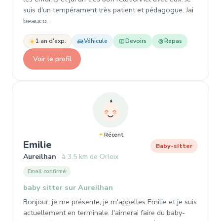
suis d'un tempérament très patient et pédagogue. Jai
beauco…
1 an d'exp.
Véhicule
Devoirs
Repas
Voir le profil
Récent
, Baby-sitter à Aureilhan
Emilie
Baby-sitter
Aureilhan
à 3,5 km de Orleix
Email confirmé
baby sitter sur Aureilhan
Bonjour, je me présente, je m'appelles Emilie et je suis
actuellement en terminale. J'aimerai faire du baby-