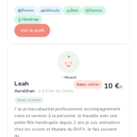
Permis
Véhicule
Bain
Devoirs
Handicap
Voir le profil
Récent
, Baby-sitter à Aureilhan
Leah
10 €
Baby-sitter
/h
Aureilhan
à 4,0 km de Orleix
Email confirmé
J' ai un baccalauréat professionnel accompagnement
soins et services à la personne. Je travaille avec une
petite fille handicapée depuis 2 ans je suis animatrice
chez les scouts et titulaire du BAFA. Je fais souvent
du…