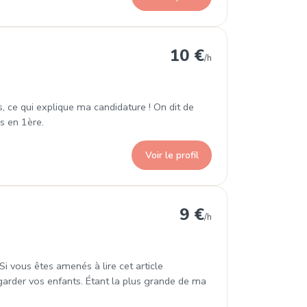
10 €
/h
, ce qui explique ma candidature ! On dit de
is en 1ère.
Voir le profil
9 €
/h
) Si vous êtes amenés à lire cet article
 garder vos enfants. Étant la plus grande de ma