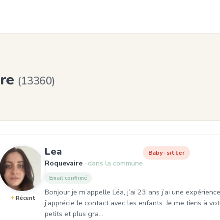
ire
(13360)
, Baby-sitter à Roquevaire
Lea
Baby-sitter
Roquevaire
dans la commune
Email confirmé
Bonjour je m’appelle Léa, j’ai 23 ans j’ai une expérienc
Récent
j’apprécie le contact avec les enfants. Je me tiens à v
petits et plus gra…