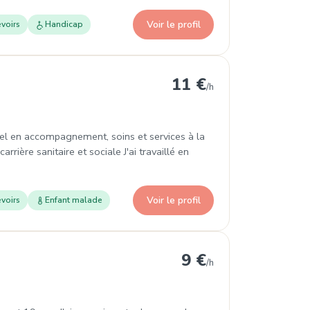
Voir le profil
voirs
Handicap
11 €
/h
nel en accompagnement, soins et services à la
rrière sanitaire et sociale J'ai travaillé en
Voir le profil
voirs
Enfant malade
9 €
/h