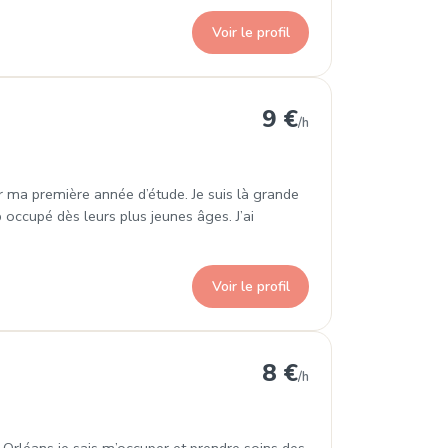
Voir le profil
9 €
/h
nir ma première année d’étude. Je suis là grande
occupé dès leurs plus jeunes âges. J’ai
Voir le profil
8 €
/h