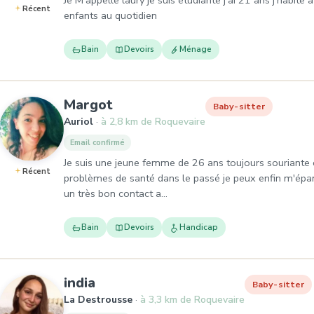
Je M’appelle laury je suis étudiante j’ai 21 ans j’habite
Récent
enfants au quotidien
Bain
Devoirs
Ménage
, Baby-sitter à Auriol
Margot
Baby-sitter
Auriol
à 2,8 km de Roquevaire
Email confirmé
Je suis une jeune femme de 26 ans toujours souriante 
Récent
problèmes de santé dans le passé je peux enfin m'épanou
un très bon contact a…
Bain
Devoirs
Handicap
, Baby-sitter à La Destrousse
india
Baby-sitter
La Destrousse
à 3,3 km de Roquevaire