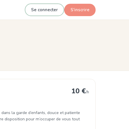
Se connecter
S'inscrire
10 €
/h
e dans la garde d’enfants, douce et patiente
otre disposition pour m’occuper de vous tout