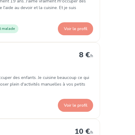
llement 19 ans. J'aime vraiment m'occuper des
l'aide au devoir et la cuisine. Et je suis
Voir le profil
t malade
8 €
/h
ccuper des enfants. Je cuisine beaucoup ce qui
oser plein d'activités manuelles à vos petits
Voir le profil
10 €
/h