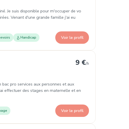
kiné. Je suis disponible pour m'occuper de vo
irées. Venant d'une grande famille j'ai eu
Voir le profil
evoirs
Handicap
9 €
/h
en bac pro services aux personnes et aux
 j’ai effectuer des stages en maternelle et en
Voir le profil
nage