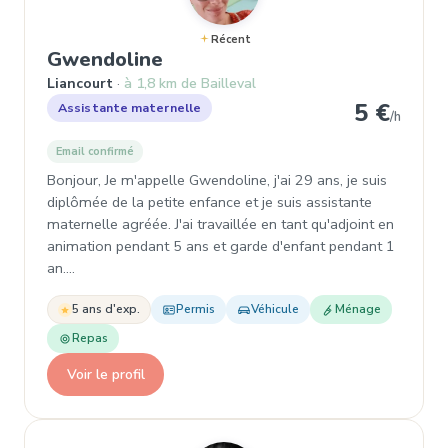
Récent
, Garde d'enfant à Liancourt
Gwendoline
Liancourt
à 1,8 km de Bailleval
5 €
Assistante maternelle
/h
Email confirmé
Bonjour, Je m'appelle Gwendoline, j'ai 29 ans, je suis
diplômée de la petite enfance et je suis assistante
maternelle agréée. J'ai travaillée en tant qu'adjoint en
animation pendant 5 ans et garde d'enfant pendant 1
an.…
5 ans d'exp.
Permis
Véhicule
Ménage
Repas
Voir le profil