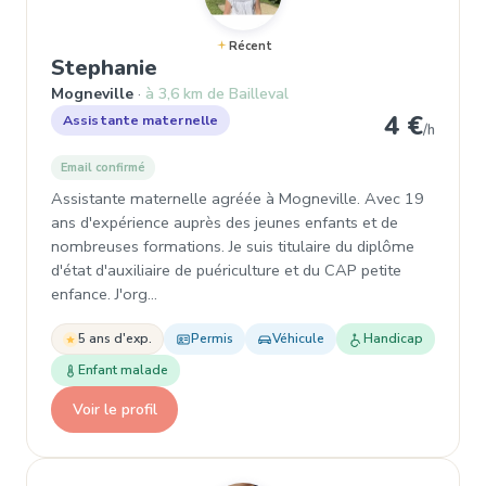
Récent
, Garde d'enfant à Mogneville
Stephanie
Mogneville
à 3,6 km de Bailleval
4 €
Assistante maternelle
/h
Email confirmé
Assistante maternelle agréée à Mogneville. Avec 19
ans d'expérience auprès des jeunes enfants et de
nombreuses formations. Je suis titulaire du diplôme
d'état d'auxiliaire de puériculture et du CAP petite
enfance. J'org…
5 ans d'exp.
Permis
Véhicule
Handicap
Enfant malade
Voir le profil