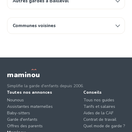
Autres gardes à Bailleval
Communes voisines
mamin
o
u
Simplifie la garde d'enfants depuis 2006.
Toutes nos annonces
Conseils
Nounous
Tous nos guides
Assistantes maternelles
Tarifs et salaires
Baby-sitters
Aides de la CAF
Garde d'enfants
Contrat de travail
Offres des parents
Quel mode de garde ?