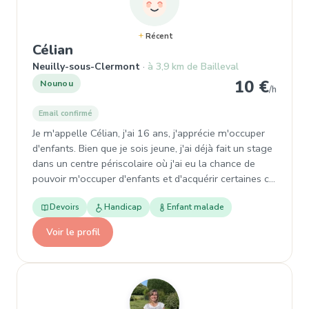
Récent
, Garde d'enfant à Neuilly-sous-Cl
Célian
Neuilly-sous-Clermont
à 3,9 km de Bailleval
10 €
Nounou
/h
Email confirmé
Je m'appelle Célian, j'ai 16 ans, j'apprécie m'occuper
d'enfants. Bien que je sois jeune, j'ai déjà fait un stage
dans un centre périscolaire où j'ai eu la chance de
pouvoir m'occuper d'enfants et d'acquérir certaines c…
Devoirs
Handicap
Enfant malade
Voir le profil