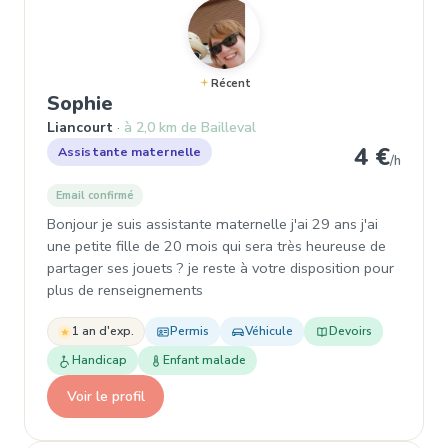
Récent
, Garde d'enfant à Liancourt
Sophie
Liancourt
à 2,0 km de Bailleval
4 €
Assistante maternelle
/h
Email confirmé
Bonjour je suis assistante maternelle j'ai 29 ans j'ai
une petite fille de 20 mois qui sera très heureuse de
partager ses jouets ? je reste à votre disposition pour
plus de renseignements
1 an d'exp.
Permis
Véhicule
Devoirs
Handicap
Enfant malade
Voir le profil