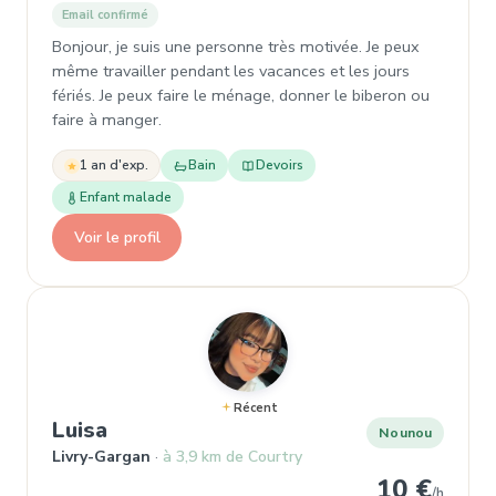
Email confirmé
Bonjour, je suis une personne très motivée. Je peux
même travailler pendant les vacances et les jours
fériés. Je peux faire le ménage, donner le biberon ou
faire à manger.
1 an d'exp.
Bain
Devoirs
Enfant malade
Voir le profil
Récent
, Nounou à Livry-Gargan
Luisa
Nounou
Livry-Gargan
à 3,9 km de Courtry
10 €
/h