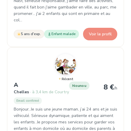
Nast, sérieuse responsable, j'aime faire des activités,
quand il fait bon j'aime gambader en ville, au parc, me
promener... j'ai 2 enfants qui sont en primaire et au
col…
Voir le profil
5 ans d'exp.
Enfant malade
Récent
, Nounou à Chelles
A
8 €
Nounou
/h
Chelles
à 3,4 km de Courtry
Email confirmé
Bonjour, Je suis une jeune maman, j’ai 24 ans et je suis
véhiculé. Sérieuse dynamique, patiente et qui aiment
les enfants. Je propose mes services pour garder vos
enfants à mon domicile où au domicile des parents à