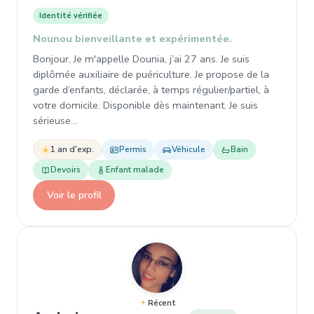
Identité vérifiée
Nounou bienveillante et expérimentée.
Bonjour, Je m'appelle Dounia, j’ai 27 ans. Je suis
diplômée auxiliaire de puériculture. Je propose de la
garde d’enfants, déclarée, à temps régulier/partiel, à
votre domicile. Disponible dès maintenant. Je suis
sérieuse…
1 an d'exp.
Permis
Véhicule
Bain
Devoirs
Enfant malade
Voir le profil
Récent