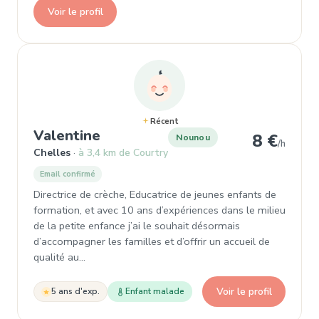
Voir le profil
Récent
, Nounou à Chelles
Valentine
8 €
Nounou
/h
Chelles
à 3,4 km de Courtry
Email confirmé
Directrice de crèche, Educatrice de jeunes enfants de
formation, et avec 10 ans d’expériences dans le milieu
de la petite enfance j’ai le souhait désormais
d’accompagner les familles et d’offrir un accueil de
qualité au…
Voir le profil
5 ans d'exp.
Enfant malade