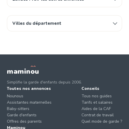
Villes du département
mamin
o
u
Simplifie la garde d'enfants depuis 2006.
Toutes nos annonces
Conseils
Nounous
Tous nos guides
Assistantes maternelles
Tarifs et salaires
Baby-sitters
Aides de la CAF
Garde d'enfants
Contrat de travail
Offres des parents
Quel mode de garde ?
Maminou