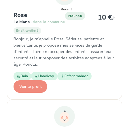
Récent
, Nounou à Le Mans
Rose
10 €
Nounou
/h
Le Mans
dans la commune
Email confirmé
Bonjour, je m’appelle Rose. Sérieuse, patiente et
bienveillante, je propose mes services de garde
d’enfants. J'aime m'occuper des enfants, assurer leur
sécurité et leur proposer des activités adaptées à leur
âge. Ponctu…
Bain
Handicap
Enfant malade
Voir le profil