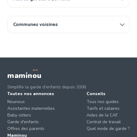
Communes voisines
mamin
o
u
Simplifie la garde d'enfants depuis 2006.
Toutes nos annonces
Conseils
Nounous
Tous nos guides
Assistantes maternelles
Tarifs et salaires
Baby-sitters
Aides de la CAF
Garde d'enfants
Contrat de travail
Offres des parents
Quel mode de garde ?
Maminou