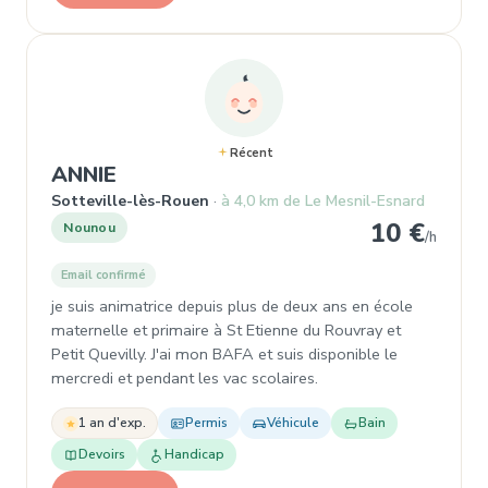
Récent
, Nounou à Sotteville-lès-Rouen
ANNIE
Sotteville-lès-Rouen
à 4,0 km de Le Mesnil-Esnard
10 €
Nounou
/h
Email confirmé
je suis animatrice depuis plus de deux ans en école
maternelle et primaire à St Etienne du Rouvray et
Petit Quevilly. J'ai mon BAFA et suis disponible le
mercredi et pendant les vac scolaires.
1 an d'exp.
Permis
Véhicule
Bain
Devoirs
Handicap