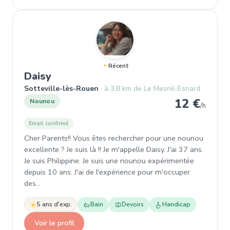
Récent
, Nounou à Sotteville-lès-Rouen
Daisy
Sotteville-lès-Rouen
à 3,8 km de Le Mesnil-Esnard
12 €
Nounou
/h
Email confirmé
Cher Parents!! Vous êtes rechercher pour une nounou
excellente ? Je suis là !! Je m'appelle Daisy. J'ai 37 ans.
Je suis Philippine. Je suis une nounou expérimentée
depuis 10 ans. J'ai de l'expérience pour m'occuper
des…
5 ans d'exp.
Bain
Devoirs
Handicap
Voir le profil