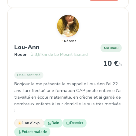
Récent
, Nounou à Rouen
Lou-Ann
Nounou
Rouen
à 3,8 km de Le Mesnil-Esnard
10 €
/h
Email confirmé
Bonjour Je me présente Je m'appelle Lou-Ann J'ai 22
ans J'ai effectué une formation CAP petite enfance J'ai
travaillé en école maternelle, en crèche et ai gardé de
nombreux enfants à leur domicile Je suis très motivée
J…
1 an d'exp.
Bain
Devoirs
Enfant malade