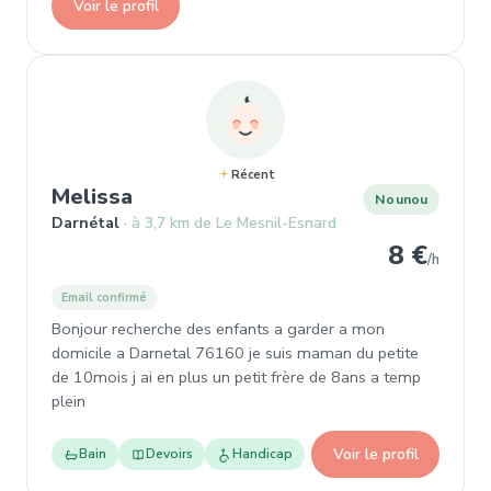
Voir le profil
Récent
, Nounou à Darnétal
Melissa
Nounou
Darnétal
à 3,7 km de Le Mesnil-Esnard
8 €
/h
Email confirmé
Bonjour recherche des enfants a garder a mon
domicile a Darnetal 76160 je suis maman du petite
de 10mois j ai en plus un petit frère de 8ans a temp
plein
Voir le profil
Bain
Devoirs
Handicap