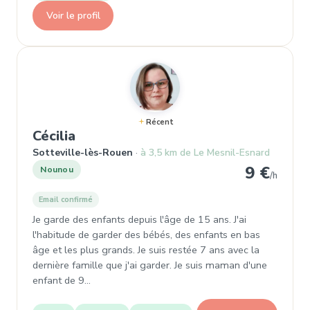
Voir le profil
Récent
, Nounou à Sotteville-lès-Rouen
Cécilia
Sotteville-lès-Rouen
à 3,5 km de Le Mesnil-Esnard
9 €
Nounou
/h
Email confirmé
Je garde des enfants depuis l'âge de 15 ans. J'ai
l'habitude de garder des bébés, des enfants en bas
âge et les plus grands. Je suis restée 7 ans avec la
dernière famille que j'ai garder. Je suis maman d'une
enfant de 9…