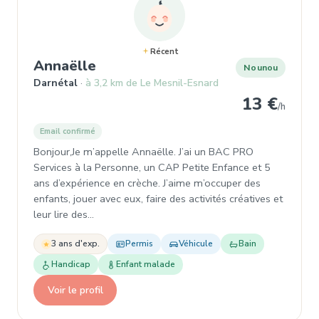
Récent
, Nounou à Darnétal
Annaëlle
Nounou
Darnétal
à 3,2 km de Le Mesnil-Esnard
13 €
/h
Email confirmé
Bonjour,Je m’appelle Annaëlle. J’ai un BAC PRO
Services à la Personne, un CAP Petite Enfance et 5
ans d’expérience en crèche. J’aime m’occuper des
enfants, jouer avec eux, faire des activités créatives et
leur lire des…
3 ans d'exp.
Permis
Véhicule
Bain
Handicap
Enfant malade
Voir le profil