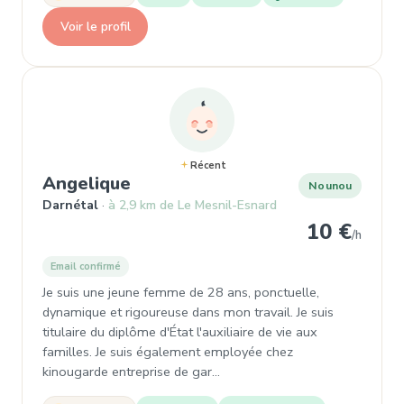
Voir le profil
Récent
, Nounou à Darnétal
Angelique
Nounou
Darnétal
à 2,9 km de Le Mesnil-Esnard
10 €
/h
Email confirmé
Je suis une jeune femme de 28 ans, ponctuelle,
dynamique et rigoureuse dans mon travail. Je suis
titulaire du diplôme d'État l'auxiliaire de vie aux
familles. Je suis également employée chez
kinougarde entreprise de gar…