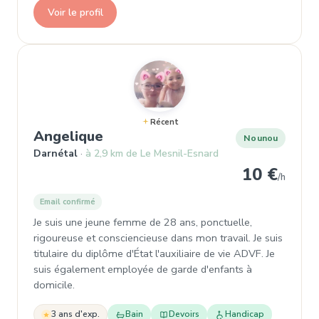
Voir le profil
Récent
, Nounou à Darnétal
Angelique
Nounou
Darnétal
à 2,9 km de Le Mesnil-Esnard
10 €
/h
Email confirmé
Je suis une jeune femme de 28 ans, ponctuelle,
rigoureuse et consciencieuse dans mon travail. Je suis
titulaire du diplôme d'État l'auxiliaire de vie ADVF. Je
suis également employée de garde d'enfants à
domicile.
3 ans d'exp.
Bain
Devoirs
Handicap