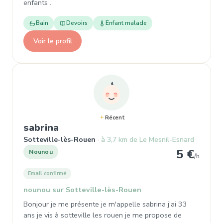
enfants .
Bain
Devoirs
Enfant malade
Voir le profil
Récent
, Nounou à Sotteville-lès-Rouen
sabrina
Sotteville-lès-Rouen
à 3,7 km de Le Mesnil-Esnard
5 €
Nounou
/h
Email confirmé
nounou sur Sotteville-lès-Rouen
Bonjour je me présente je m'appelle sabrina j'ai 33
ans je vis à sotteville les rouen je me propose de