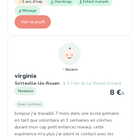
5 ans d'exp.
Handicap
Enfant malade
Ménage
Voir le profil
Récent
, Nounou à Sotteville-lès-Rouen
virginia
Sotteville-lès-Rouen
à 3,7 km de Le Mesnil-Esnard
8 €
Nounou
/h
Email confirmé
bonjour j'ai travaillé 7 mois dans une école primaire
en tant que volontaire et 3 semaines en crèches
durant mon cap petit enfance( niveau). cette
expérience m'a plus j'ai adoré le contact avec les