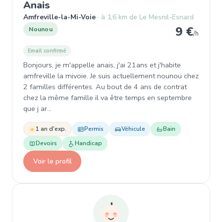
, Nounou à Amfreville-la-Mi-Voie
Anais
Amfreville-la-Mi-Voie
à 1,6 km de Le Mesnil-Esnard
9 €
Nounou
/h
Email confirmé
Bonjours, je m'appelle anais, j'ai 21ans et j'habite
amfreville la mivoie. Je suis actuellement nounou chez
2 familles différentes. Au bout de 4 ans de contrat
chez la même famille il va être temps en septembre
que j ar…
1 an d'exp.
Permis
Véhicule
Bain
Devoirs
Handicap
Voir le profil