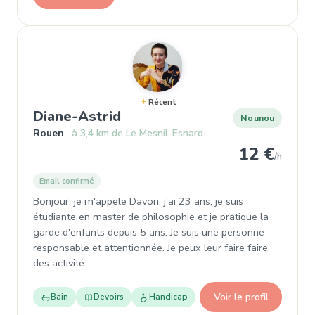
Récent
, Nounou à Rouen
Diane-Astrid
Nounou
Rouen
à 3,4 km de Le Mesnil-Esnard
12 €
/h
Email confirmé
Bonjour, je m'appele Davon, j'ai 23 ans, je suis
étudiante en master de philosophie et je pratique la
garde d'enfants depuis 5 ans. Je suis une personne
responsable et attentionnée. Je peux leur faire faire
des activité…
Voir le profil
Bain
Devoirs
Handicap