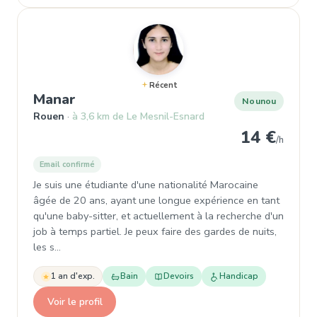
Récent
, Nounou à Rouen
Manar
Nounou
Rouen
à 3,6 km de Le Mesnil-Esnard
14 €
/h
Email confirmé
Je suis une étudiante d'une nationalité Marocaine
âgée de 20 ans, ayant une longue expérience en tant
qu'une baby-sitter, et actuellement à la recherche d'un
job à temps partiel. Je peux faire des gardes de nuits,
les s…
1 an d'exp.
Bain
Devoirs
Handicap
Voir le profil