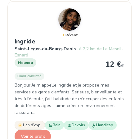
Récent
, Nounou à Saint-Léger-du-Bourg-
Ingride
Saint-Léger-du-Bourg-Denis
à 2,2 km de Le Mesnil-
Esnard
12 €
Nounou
/h
Email confirmé
Bonjour Je m’appelle Ingride et je propose mes
services de garde d’enfants. Sérieuse, bienveillante et
très à l’écoute, j’ai l’habitude de m’occuper des enfants
de différents âges. J’aime créer un environnement
rassuran…
1 an d'exp.
Bain
Devoirs
Handicap
Voir le profil