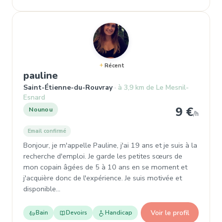
Récent
, Nounou à Saint-Étienne-du-Rouv
pauline
Saint-Étienne-du-Rouvray
à 3,9 km de Le Mesnil-
Esnard
9 €
Nounou
/h
Email confirmé
Bonjour, je m'appelle Pauline, j'ai 19 ans et je suis à la
recherche d'emploi. Je garde les petites sœurs de
mon copain âgées de 5 à 10 ans en se moment et
j'acquière donc de l'expérience. Je suis motivée et
disponible…
Voir le profil
Bain
Devoirs
Handicap