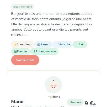
Email confirmé
Bonjour! Je suis une maman de trois enfants adultes
et mamie de trois petits enfants. je garde une petite
fille de cinq ans au domicile des parents depuis trois
années Cette petite ayant grandie les parents ont
moins be…
1 an d'exp.
Permis
Véhicule
Bain
Devoirs
Enfant malade
Voir le profil
Récent
, Nounou à Hirel
Mano
9 €
Nounou
/h