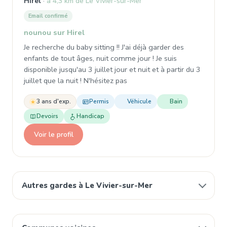
Hirel
à 4,3 km de Le Vivier-sur-Mer
Email confirmé
nounou sur Hirel
Je recherche du baby sitting !! J'ai déjà garder des
enfants de tout âges, nuit comme jour ! Je suis
disponible jusqu'au 3 juillet jour et nuit et à partir du 3
juillet que la nuit ! N'hésitez pas
3 ans d'exp.
Permis
Véhicule
Bain
Devoirs
Handicap
Voir le profil
Autres gardes à Le Vivier-sur-Mer