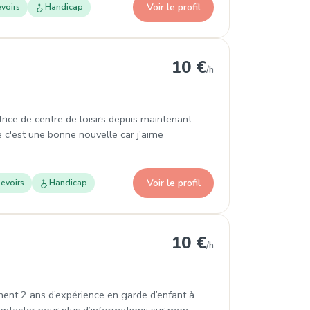
Voir le profil
voirs
Handicap
10 €
/h
rice de centre de loisirs depuis maintenant
e c'est une bonne nouvelle car j'aime
Voir le profil
evoirs
Handicap
10 €
/h
ement 2 ans d’expérience en garde d’enfant à