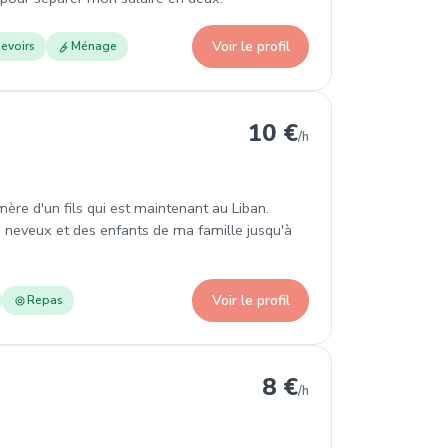
Voir le profil
evoirs
Ménage
10 €
/h
 mère d'un fils qui est maintenant au Liban.
 neveux et des enfants de ma famille jusqu'à
Voir le profil
Repas
8 €
/h