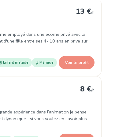
13 €
/h
omme employé dans une ecome privé avec la
d'une fille entre ses 4- 10 ans en prive sur
Voir le profil
Enfant malade
Ménage
8 €
/h
grande expérience dans l’animation je pense
et dynamique... si vous voulez en savoir plus