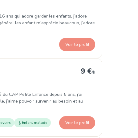
e 16 ans qui adore garder les enfants, j’adore
général les enfant m’apprécie beaucoup, j’adore
Voir le profil
9 €
/h
é du CAP Petite Enfance depuis 5 ans, j’ai
le, j’aime pouvoir survenir au besoin et au
Voir le profil
evoirs
Enfant malade