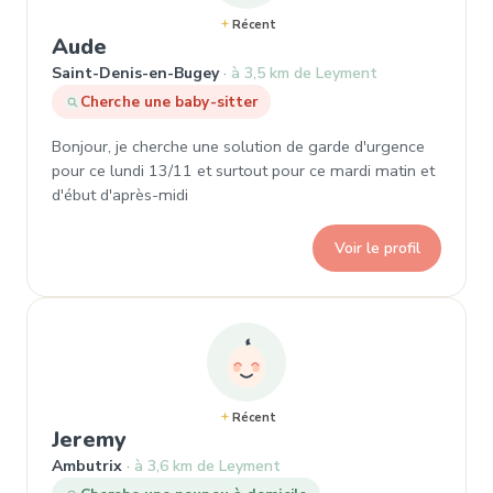
Récent
, Demande de garde à Saint-Denis-
Aude
Saint-Denis-en-Bugey
à 3,5 km de Leyment
Cherche une baby-sitter
Bonjour, je cherche une solution de garde d'urgence
pour ce lundi 13/11 et surtout pour ce mardi matin et
d'ébut d'après-midi
Voir le profil
Récent
, Demande de garde à Ambutrix
Jeremy
Ambutrix
à 3,6 km de Leyment