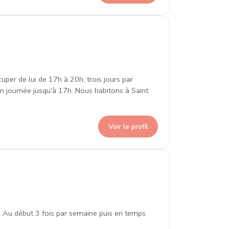
-Denis
uper de lui de 17h à 20h, trois jours par
 en journée jusqu'à 17h. Nous habitons à Saint
Voir le profil
nt-Denis
s Au début 3 fois par semaine puis en temps