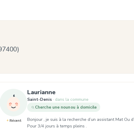
97400)
, Demande de garde à Sain
Laurianne
Saint-Denis
dans la commune
Cherche une nounou à domicile
Bonjour , je suis à la recherche d’un assistant Mat O
Récent
Pour 3/4 jours à temps pleins .