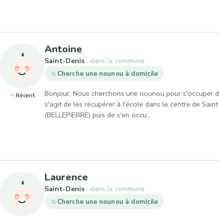
, Demande de garde à Saint-
Antoine
Saint-Denis
dans la commune
Cherche une nounou à domicile
Bonjour, Nous cherchons une nounou pour s'occuper de 
Récent
s'agit de les récupérer à l'école dans le centre de Sain
(BELLEPIERRE) puis de s'en occu…
, Demande de garde à Saint
Laurence
Saint-Denis
dans la commune
Cherche une nounou à domicile