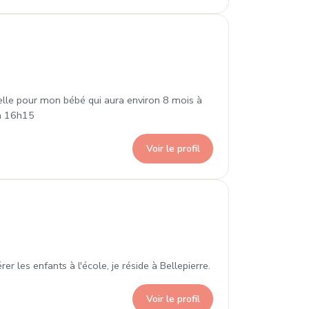
Saint-Denis
nelle pour mon bébé qui aura environ 8 mois à
 à 16h15
Voir le profil
is
r les enfants à l'école, je réside à Bellepierre.
Voir le profil