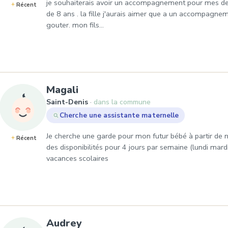
je souhaiterais avoir un accompagnement pour mes deu
Récent
de 8 ans . la fille j'aurais aimer que a un accompagnem
gouter. mon fils…
, Demande de garde à Saint-D
Magali
Saint-Denis
dans la commune
Cherche une assistante maternelle
Je cherche une garde pour mon futur bébé à partir de
Récent
des disponibilités pour 4 jours par semaine (lundi mard
vacances scolaires
, Demande de garde à Saint-
Audrey