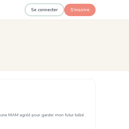
Se connecter
S'inscrire
t-Denis
u d’une MAM agréé pour garder mon futur bébé .