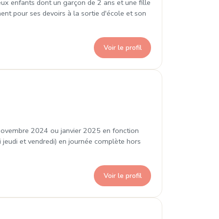
x enfants dont un garçon de 2 ans et une fille
ent pour ses devoirs à la sortie d'école et son
Voir le profil
enis
 novembre 2024 ou janvier 2025 en fonction
i jeudi et vendredi) en journée complète hors
Voir le profil
Denis