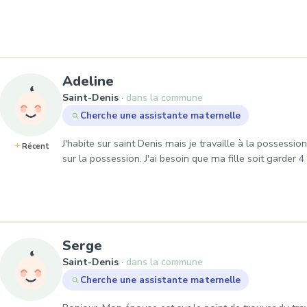
, Demande de garde à Saint-
Adeline
Saint-Denis
dans la commune
Cherche une assistante maternelle
J'habite sur saint Denis mais je travaille à la possessi
Récent
sur la possession. J'ai besoin que ma fille soit garder
, Demande de garde à Saint-De
Serge
Saint-Denis
dans la commune
Cherche une assistante maternelle