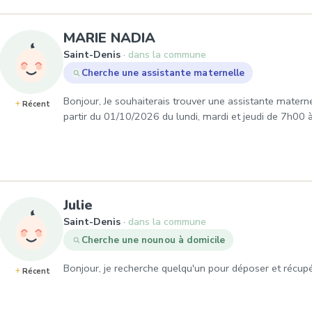
, Demande de garde à 
MARIE NADIA
Saint-Denis
dans la commune
Cherche une assistante maternelle
Bonjour, Je souhaiterais trouver une assistante mater
Récent
partir du 01/10/2026 du lundi, mardi et jeudi de 7h00
, Demande de garde à Saint-Den
Julie
Saint-Denis
dans la commune
Cherche une nounou à domicile
Bonjour, je recherche quelqu'un pour déposer et récupére
Récent