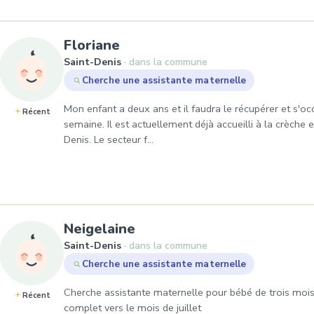
, Demande de garde à Saint
Floriane
Saint-Denis
dans la commune
Cherche une assistante maternelle
Mon enfant a deux ans et il faudra le récupérer et s'occ
Récent
semaine. Il est actuellement déjà accueilli à la crèche
Denis. Le secteur f…
, Demande de garde à Sai
Neigelaine
Saint-Denis
dans la commune
Cherche une assistante maternelle
Cherche assistante maternelle pour bébé de trois moi
Récent
complet vers le mois de juillet