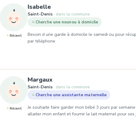
, Demande de garde à Saint-
Isabelle
Saint-Denis
dans la commune
Cherche une nounou à domicile
Besoin d une garde à domicile le samedi ou pour récup
Récent
par téléphone
, Demande de garde à Saint
Margaux
Saint-Denis
dans la commune
Cherche une assistante maternelle
Je souhaite faire garder mon bébé 3 jours par semaine
Récent
allaiter mon enfant et fournir le lait maternel pour ses