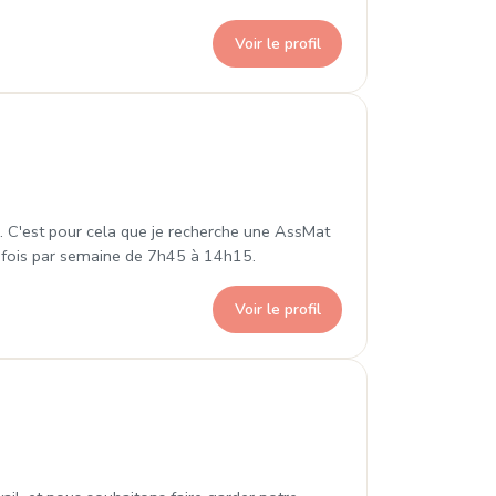
Voir le profil
Denis
on. C'est pour cela que je recherche une AssMat
 4 fois par semaine de 7h45 à 14h15.
Voir le profil
nis