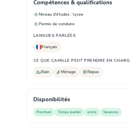
Compétences & qualifications
Niveau d'études : lycee
Permis de conduire
LANGUES PARLÉES
Français
CE QUE CAMILLE PEUT PRENDRE EN CHARG
Bain
Ménage
Repas
Disponibilités
Ponctuel
Temps partiel
ecole
Vacances