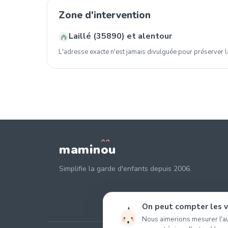
Zone d'intervention
Laillé (35890) et alentour
L'adresse exacte n'est jamais divulguée pour préserver la
mamin
o
u
Simplifie la garde d'enfants depuis 2006.
On peut compter les vi
Nous aimerions mesurer l'au