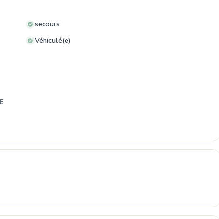
secours
Véhiculé(e)
E