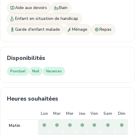
Aide aux devoirs
Bain
Enfant en situation de handicap
Garde d'enfant malade
Ménage
Repas
Disponibilités
Ponctuel
Nuit
Vacances
Heures souhaitées
Lun
Mar
Mer
Jeu
Ven
Sam
Dim
Matin