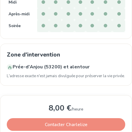
Midi
Après-midi
Soirée
Zone d'intervention
Prée-d'Anjou (53200) et alentour
L'adresse exacte n'est jamais divulguée pour préserver la vie privée.
8,00 €
/heure
Contacter Charlelize