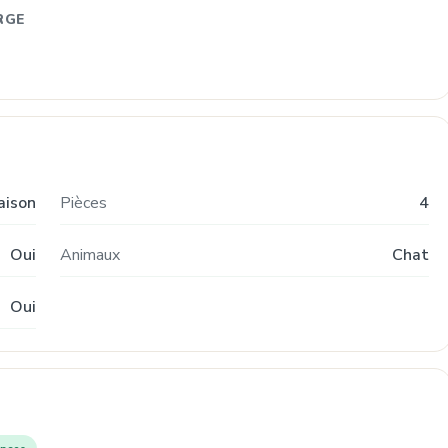
RGE
aison
Pièces
4
Oui
Animaux
Chat
Oui