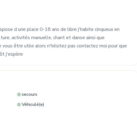
ispose d une place 0-18 ans de libre j'habite cinqueux en
lture, activités manuelle, chant et danse ainsi que
se vous être utile alors n'hésitez pas contactez moi pour que
tôt j'espère
secours
Véhiculé(e)