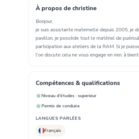
À propos de christine
Bonjour,
je suis assistante maternelle depuis 2005, je d
pavillon, je possède tout le matériel de puéricu
participation aux ateliers de la RAM. Si je puis
l'on discute cela ne vous engage en rien. à bien
Compétences & qualifications
Niveau d'études : superieur
Permis de conduire
LANGUES PARLÉES
Français