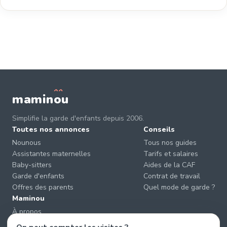
mamin
o
u
Simplifie la garde d'enfants depuis 2006.
Toutes nos annonces
Conseils
Nounous
Tous nos guides
Assistantes maternelles
Tarifs et salaires
Baby-sitters
Aides de la CAF
Garde d'enfants
Contrat de travail
Offres des parents
Quel mode de garde ?
Maminou
À propos
Nous contacter