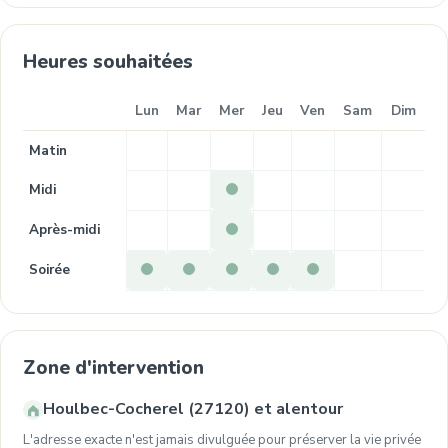
Heures souhaitées
Lun
Mar
Mer
Jeu
Ven
Sam
Dim
Matin
Midi
Après-midi
Soirée
Zone d'intervention
Houlbec-Cocherel (27120) et alentour
L'adresse exacte n'est jamais divulguée pour préserver la vie privée