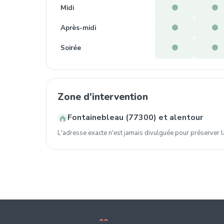
Midi
Après-midi
Soirée
Zone d'intervention
Fontainebleau (77300) et alentour
L'adresse exacte n'est jamais divulguée pour préserver la