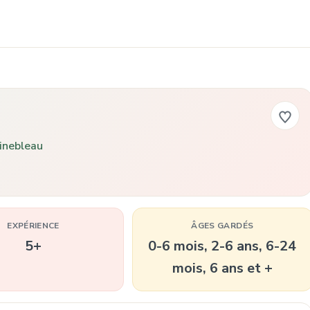
inebleau
EXPÉRIENCE
ÂGES GARDÉS
5+
0-6 mois, 2-6 ans, 6-24
mois, 6 ans et +