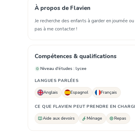
À propos de Flavien
Je recherche des enfants à garder en journée ou 
pas à me contacter !
Compétences & qualifications
Niveau d'études : lycee
LANGUES PARLÉES
Anglais
Espagnol
Français
CE QUE FLAVIEN PEUT PRENDRE EN CHARG
Aide aux devoirs
Ménage
Repas