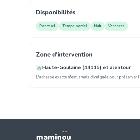
Disponibilités
Ponctuel
Temps partiel
Nuit
Vacances
Zone d'intervention
Haute-Goulaine (44115) et alentour
L'adresse exacte n'est jamais divulguée pour préserver la
mamin
o
u