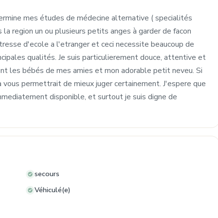
termine mes études de médecine alternative ( specialités
s la region un ou plusieurs petits anges à garder de facon
maitresse d'ecole a l'etranger et ceci necessite beaucoup de
ipales qualités. Je suis particulierement douce, attentive et
ent les bébés de mes amies et mon adorable petit neveu. Si
a vous permettrait de mieux juger certainement. J'espere que
immediatement disponible, et surtout je suis digne de
secours
Véhiculé(e)