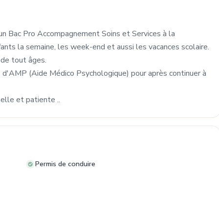
é d'un Bac Pro Accompagnement Soins et Services à la
fants la semaine, les week-end et aussi les vacances scolaire.
 de tout âges.
E d'AMP (Aide Médico Psychologique) pour après continuer à
elle et patiente ..
Permis de conduire