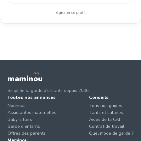
Signaler ce profil
mamin
o
u
Simplifie la garde d'enfants depuis 2006.
Toutes nos annonces
Conseils
Nounous
Tous nos guides
Assistantes maternelles
Tarifs et salaires
Baby-sitters
Aides de la CAF
Garde d'enfants
Contrat de travail
Offres des parents
Quel mode de garde ?
Maminou