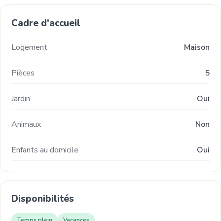
Cadre d'accueil
Logement
Maison
Pièces
5
Jardin
Oui
Animaux
Non
Enfants au domicile
Oui
Disponibilités
Temps plein
Vacances