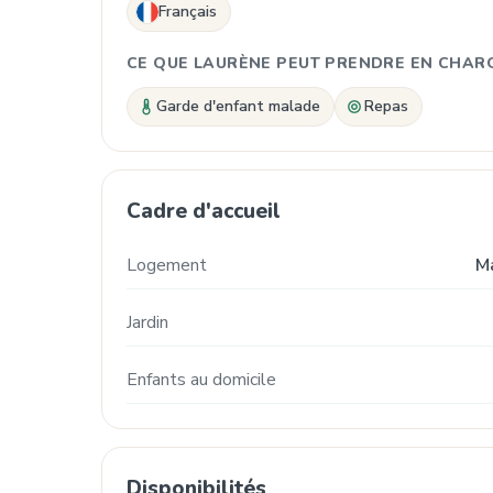
Français
CE QUE LAURÈNE PEUT PRENDRE EN CHAR
Garde d'enfant malade
Repas
Cadre d'accueil
Logement
M
Jardin
Enfants au domicile
Disponibilités