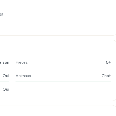
GE
aison
Pièces
5+
Oui
Animaux
Chat
Oui