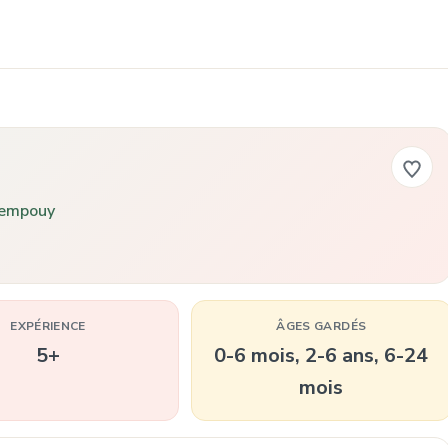
sempouy
EXPÉRIENCE
ÂGES GARDÉS
5+
0-6 mois, 2-6 ans, 6-24
mois