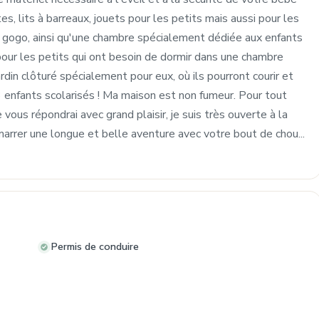
es, lits à barreaux, jouets pour les petits mais aussi pour les
 à gogo, ainsi qu'une chambre spécialement dédiée aux enfants
 pour les petits qui ont besoin de dormir dans une chambre
jardin clôturé spécialement pour eux, où ils pourront courir et
3 enfants scolarisés ! Ma maison est non fumeur. Pour tout
ous répondrai avec grand plaisir, je suis très ouverte à la
marrer une longue et belle aventure avec votre bout de chou...
Permis de conduire