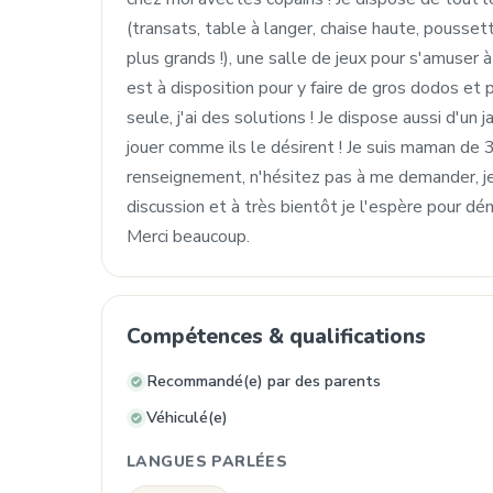
(transats, table à langer, chaise haute, poussett
plus grands !), une salle de jeux pour s'amuser
est à disposition pour y faire de gros dodos et
seule, j'ai des solutions ! Je dispose aussi d'un 
jouer comme ils le désirent ! Je suis maman de 
renseignement, n'hésitez pas à me demander, je v
discussion et à très bientôt je l'espère pour dé
Merci beaucoup.
Compétences & qualifications
Recommandé(e) par des parents
Véhiculé(e)
LANGUES PARLÉES