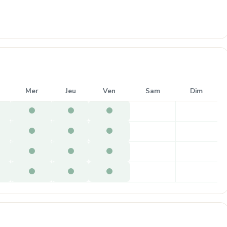
Mer
Jeu
Ven
Sam
Dim