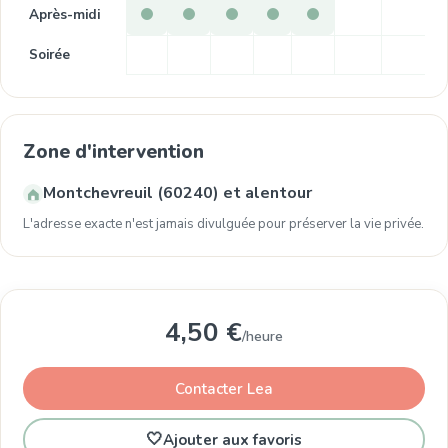
Après-midi
Soirée
Zone d'intervention
Montchevreuil (60240) et alentour
L'adresse exacte n'est jamais divulguée pour préserver la vie privée.
4,50 €
/heure
Contacter Lea
🤍
Ajouter aux favoris