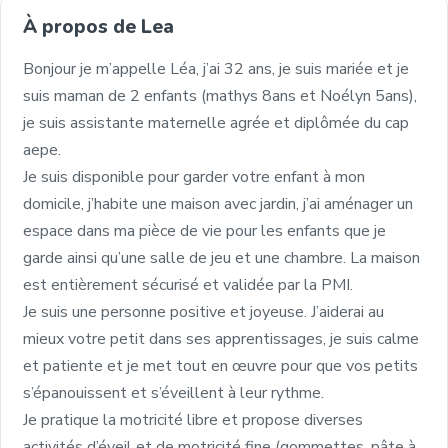
À propos de Lea
Bonjour je m’appelle Léa, j’ai 32 ans, je suis mariée et je
suis maman de 2 enfants (mathys 8ans et Noélyn 5ans),
je suis assistante maternelle agrée et diplômée du cap
aepe.
Je suis disponible pour garder votre enfant à mon
domicile, j’habite une maison avec jardin, j’ai aménager un
espace dans ma pièce de vie pour les enfants que je
garde ainsi qu’une salle de jeu et une chambre. La maison
est entièrement sécurisé et validée par la PMI.
Je suis une personne positive et joyeuse. J’aiderai au
mieux votre petit dans ses apprentissages, je suis calme
et patiente et je met tout en œuvre pour que vos petits
s’épanouissent et s’éveillent à leur rythme.
Je pratique la motricité libre et propose diverses
activités d’éveil et de motricité fine (gommettes, pâte à