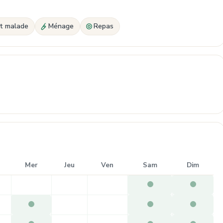
nt malade
Ménage
Repas
Mer
Jeu
Ven
Sam
Dim