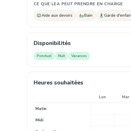
CE QUE LEA PEUT PRENDRE EN CHARGE
Aide aux devoirs
Bain
Garde d'enfa
Disponibilités
Ponctuel
Nuit
Vacances
Heures souhaitées
Lun
Mar
Matin
Midi