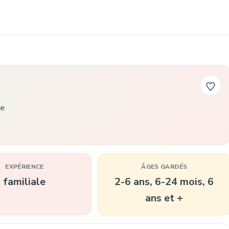
ne
EXPÉRIENCE
ÂGES GARDÉS
familiale
2-6 ans, 6-24 mois, 6
ans et +