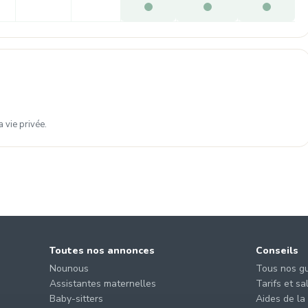
 vie privée.
Toutes nos annonces
Conseils
Nounous
Tous nos g
Assistantes maternelles
Tarifs et sa
Baby-sitters
Aides de la