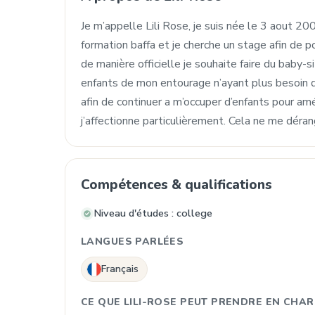
Je m’appelle Lili Rose, je suis née le 3 aout 20
formation baffa et je cherche un stage afin de p
de manière officielle je souhaite faire du baby-s
enfants de mon entourage n’ayant plus besoin d’ê
afin de continuer a m’occuper d’enfants pour amé
j’affectionne particulièrement. Cela ne me dérang
Compétences & qualifications
Niveau d'études : college
LANGUES PARLÉES
Français
CE QUE LILI-ROSE PEUT PRENDRE EN CHA