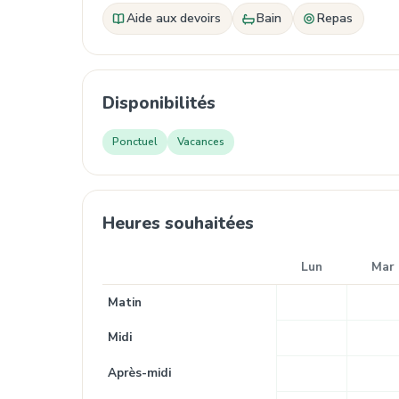
Aide aux devoirs
Bain
Repas
Disponibilités
Ponctuel
Vacances
Heures souhaitées
Lun
Mar
Matin
Midi
Après-midi