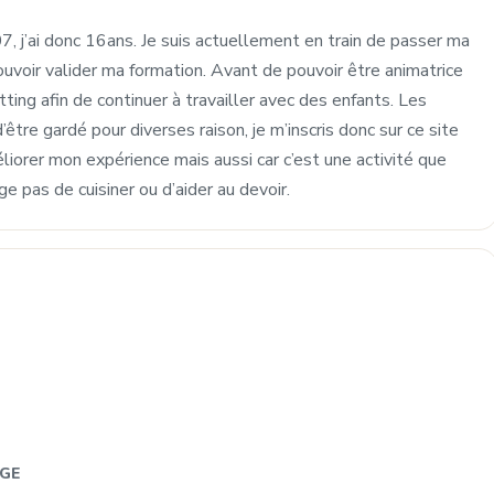
07, j’ai donc 16ans. Je suis actuellement en train de passer ma
ouvoir valider ma formation. Avant de pouvoir être animatrice
itting afin de continuer à travailler avec des enfants. Les
tre gardé pour diverses raison, je m’inscris donc sur ce site
liorer mon expérience mais aussi car c’est une activité que
e pas de cuisiner ou d’aider au devoir.
RGE