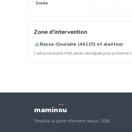
Soirée
Zone d'intervention
Basse-Goulaine (44115) et alentour
L'adresse exacte n'est jamais divulguée pour préserver la
mamin
o
u
Simplifie la garde d'enfants depuis 2006.