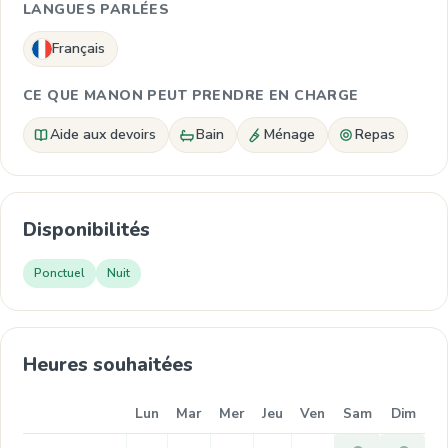
LANGUES PARLÉES
Français
CE QUE MANON PEUT PRENDRE EN CHARGE
Aide aux devoirs
Bain
Ménage
Repas
Disponibilités
Ponctuel
Nuit
Heures souhaitées
Lun
Mar
Mer
Jeu
Ven
Sam
Dim