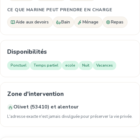
CE QUE MARINE PEUT PRENDRE EN CHARGE
Aide aux devoirs
Bain
Ménage
Repas
Disponibilités
Ponctuel
Temps partiel
ecole
Nuit
Vacances
Zone d'intervention
Olivet (53410) et alentour
L'adresse exacte n'est jamais divulguée pour préserver la vie privée.