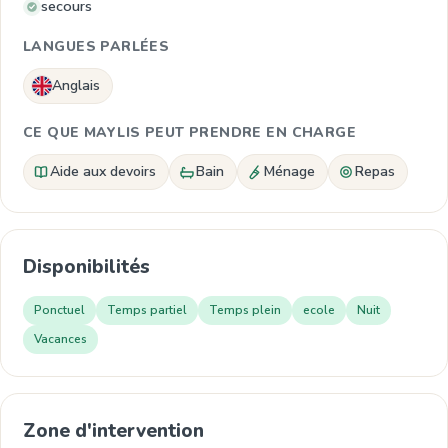
secours
LANGUES PARLÉES
Anglais
CE QUE MAYLIS PEUT PRENDRE EN CHARGE
Aide aux devoirs
Bain
Ménage
Repas
Disponibilités
Ponctuel
Temps partiel
Temps plein
ecole
Nuit
Vacances
Zone d'intervention