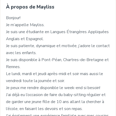
À propos de Mayliss
Bonjour!
Je m’appelle Mayliss.
Je suis une étudiante en Langues Étrangères Appliquées
Anglais et Espagnol.
Je suis patiente, dynamique et motivée, j’adore le contact
avec les enfants.
Je suis disponible à Pont-Péan, Chartres-de-Bretagne et
Rennes.
Le lundi, mardi et jeudi après-midi et soir mais aussi le
vendredi toute la journée et soir.
Je peux me rendre disponible le week-end si besoin!
J’ai déjà eu l’occasion de faire du baby-sitting régulier et
de garder une jeune fille de 10 ans allant la chercher à
l’école, en faisant les devoirs et son repas.
J’ai également une expérience familiale avec mes cousins