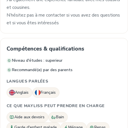
et cousines.
N’hésitez pas à me contacter si vous avez des questions
et si vous êtes intéressés
Compétences & qualifications
Niveau d'études : superieur
Recommandé(e) par des parents
LANGUES PARLÉES
Anglais
Français
CE QUE MAYLISS PEUT PRENDRE EN CHARGE
Aide aux devoirs
Bain
Garde d'enfant malade
Ménage
Repas