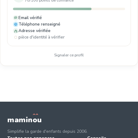
70/100 points de confiance
Email vérifié
Téléphone renseigné
Adresse vérifiée
pièce d'identité à vérifier
Signaler ce profil
mamin
o
u
Simplifie la garde d'enfants depuis 2006.