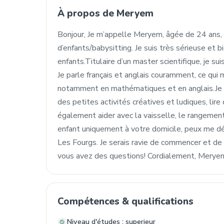
À propos de Meryem
Bonjour, Je m’appelle Meryem, âgée de 24 ans,
d’enfants/babysitting. Je suis très sérieuse et
enfants.Titulaire d’un master scientifique, je su
Je parle français et anglais couramment, ce qui 
notamment en mathématiques et en anglais.Je su
des petites activités créatives et ludiques, lire 
également aider avec la vaisselle, le rangement
enfant uniquement à votre domicile, peux me dé
Les Fourgs. Je serais ravie de commencer et de
vous avez des questions! Cordialement, Merye
Compétences & qualifications
Niveau d'études : superieur