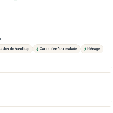
E
uation de handicap
Garde d'enfant malade
Ménage