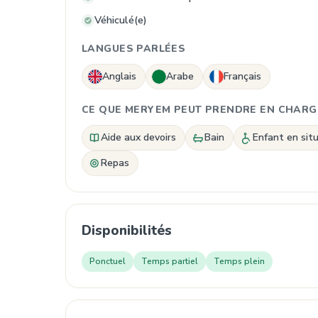
Véhiculé(e)
LANGUES PARLÉES
Anglais
Arabe
Français
CE QUE MERYEM PEUT PRENDRE EN CHARG
Aide aux devoirs
Bain
Enfant en sit
Repas
Disponibilités
Ponctuel
Temps partiel
Temps plein