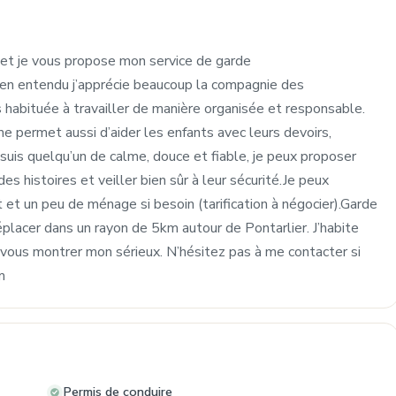
 et je vous propose mon service de garde
 bien entendu j’apprécie beaucoup la compagnie des
is habituée à travailler de manière organisée et responsable.
me permet aussi d’aider les enfants avec leurs devoirs,
is quelqu’un de calme, douce et fiable, je peux proposer
des histoires et veiller bien sûr à leur sécurité.Je peux
 et un peu de ménage si besoin (tarification à négocier).Garde
placer dans un rayon de 5km autour de Pontarlier. J’habite
 vous montrer mon sérieux. N’hésitez pas à me contacter si
m
Permis de conduire