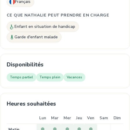
Français
CE QUE NATHALIE PEUT PRENDRE EN CHARGE
Enfant en situation de handicap
Garde d'enfant malade
Disponibilités
Temps partiel
Temps plein
Vacances
Heures souhaitées
Lun
Mar
Mer
Jeu
Ven
Sam
Dim
Matin