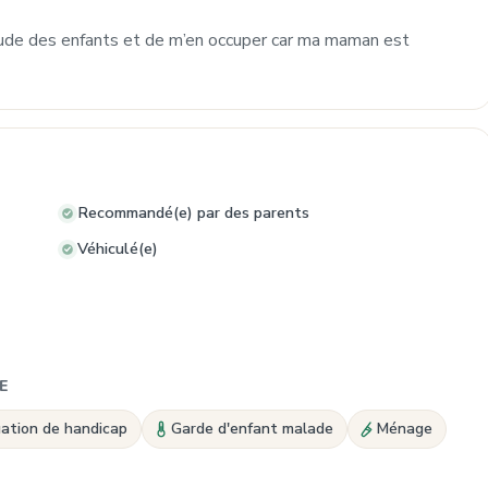
tude des enfants et de m’en occuper car ma maman est
Recommandé(e) par des parents
Véhiculé(e)
E
uation de handicap
Garde d'enfant malade
Ménage