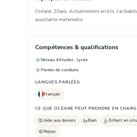
Océane, 20ans. Actuellement en bts. J’ai lhabi
assistante maternelle
Compétences & qualifications
Niveau d'études : lycee
Permis de conduire
LANGUES PARLÉES
Français
CE QUE OCÉANE PEUT PRENDRE EN CHARG
Aide aux devoirs
Bain
Enfant en sit
Repas