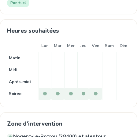
Ponctuel
Heures souhaitées
Lun
Mar
Mer
Jeu
Ven
Sam
Dim
Matin
Midi
Après-midi
Soirée
Zone d'intervention
Nogent-le-Rotrou (28400) et alentour