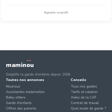
Signaler ce profil
mamin
o
u
Simplifie la garde d'enfants depuis 2006.
Toutes nos annonces
Conseils
Nounous
Tous nos guides
Assistantes maternelles
Tarifs et salaires
Baby-sitters
Aides de la CAF
Garde d'enfants
Contrat de travail
Offres des parents
Quel mode de garde ?