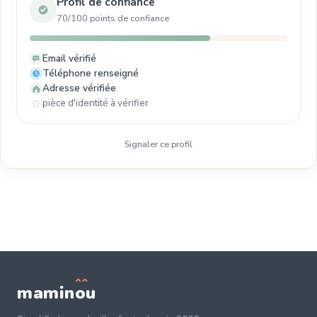
Profil de confiance
70/100 points de confiance
Email vérifié
Téléphone renseigné
Adresse vérifiée
pièce d'identité à vérifier
Signaler ce profil
mamin
o
u