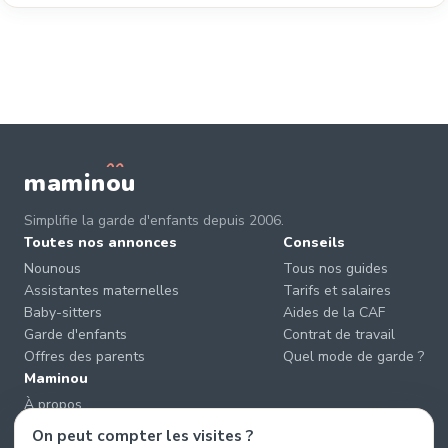
mamin
o
u
Simplifie la garde d'enfants depuis 2006.
Toutes nos annonces
Conseils
Nounous
Tous nos guides
Assistantes maternelles
Tarifs et salaires
Baby-sitters
Aides de la CAF
Garde d'enfants
Contrat de travail
Offres des parents
Quel mode de garde ?
Maminou
À propos
Nous contacter
On peut compter les visites ?