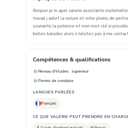
Bonjour je m apel valerie assistante maternell
travail j adort la nature et créer pleins de pet
souriante la patience et mon mot-clé si possible 
belles balades alors n hésitez pas à me contac
Compétences & qualifications
Niveau d'études : superieur
Permis de conduire
LANGUES PARLÉES
Français
CE QUE VALÉRIE PEUT PRENDRE EN CHARG
Garde d'enfant malade
Repas