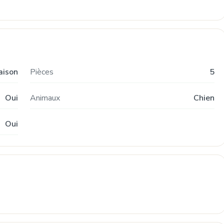
aison
Pièces
5
Oui
Animaux
Chien
Oui