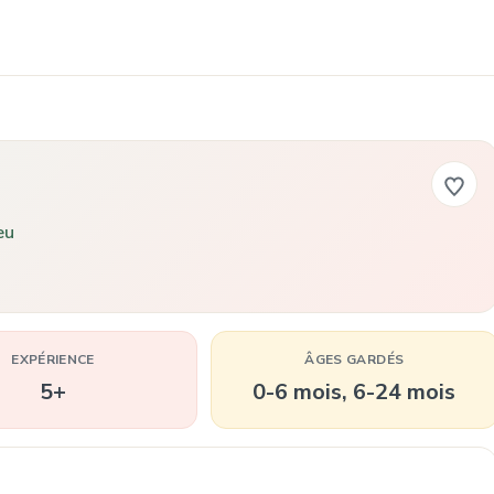
eu
EXPÉRIENCE
ÂGES GARDÉS
5+
0-6 mois, 6-24 mois