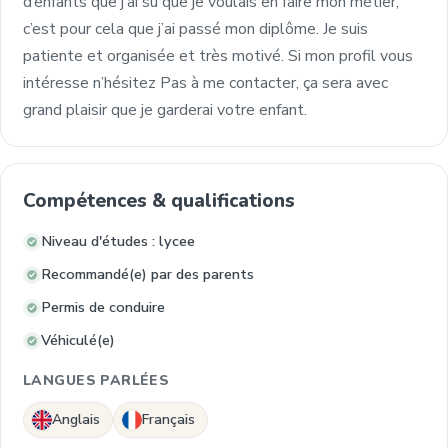
d’enfants que j’ai su que je voulais en faire mon métier,
c’est pour cela que j’ai passé mon diplôme. Je suis
patiente et organisée et très motivé. Si mon profil vous
intéresse n’hésitez Pas à me contacter, ça sera avec
grand plaisir que je garderai votre enfant.
Compétences & qualifications
Niveau d'études : lycee
Recommandé(e) par des parents
Permis de conduire
Véhiculé(e)
LANGUES PARLÉES
Anglais
Français