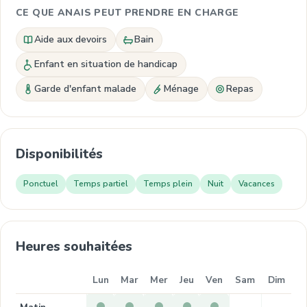
CE QUE ANAIS PEUT PRENDRE EN CHARGE
Aide aux devoirs
Bain
Enfant en situation de handicap
Garde d'enfant malade
Ménage
Repas
Disponibilités
Ponctuel
Temps partiel
Temps plein
Nuit
Vacances
Heures souhaitées
Lun
Mar
Mer
Jeu
Ven
Sam
Dim