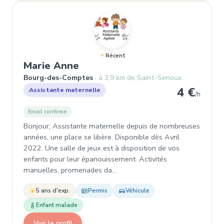
Récent
, Assistante maternelle à B
Marie Anne
Bourg-des-Comptes
à 3,9 km de Saint-Senoux
4 €
Assistante maternelle
/h
Email confirmé
Bonjour, Assistante maternelle depuis de nombreuses
années, une place se libère. Disponible dès Avril
2022. Une salle de jeux est à disposition de vos
enfants pour leur épanouissement. Activités
manuelles, promenades da…
5 ans d'exp.
Permis
Véhicule
Enfant malade
Voir le profil