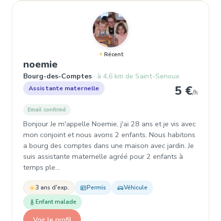
Récent
, Assistante maternelle à Bourg
noemie
Bourg-des-Comptes
à 4,6 km de Saint-Senoux
5 €
Assistante maternelle
/h
Email confirmé
Bonjour Je m'appelle Noemie, j'ai 28 ans et je vis avec
mon conjoint et nous avons 2 enfants. Nous habitons
a bourg des comptes dans une maison avec jardin. Je
suis assistante maternelle agréé pour 2 enfants à
temps ple…
3 ans d'exp.
Permis
Véhicule
Enfant malade
Voir le profil