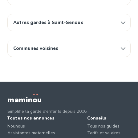
Autres gardes à Saint-Senoux
Communes voisines
mamin
o
u
Simplifie la garde d'enfants depuis 2006.
Toutes nos annonces
Conseils
Nounous
Tous nos guides
Assistantes maternelles
Tarifs et salaires