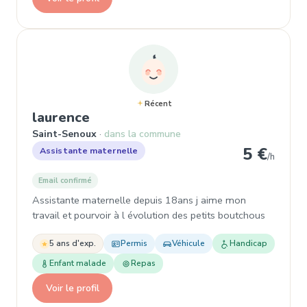
Récent
, Assistante maternelle
laurence
Saint-Senoux
dans la commune
5 €
Assistante maternelle
/h
Email confirmé
Assistante maternelle depuis 18ans j aime mon
travail et pourvoir à l évolution des petits boutchous
5 ans d'exp.
Permis
Véhicule
Handicap
Enfant malade
Repas
Voir le profil