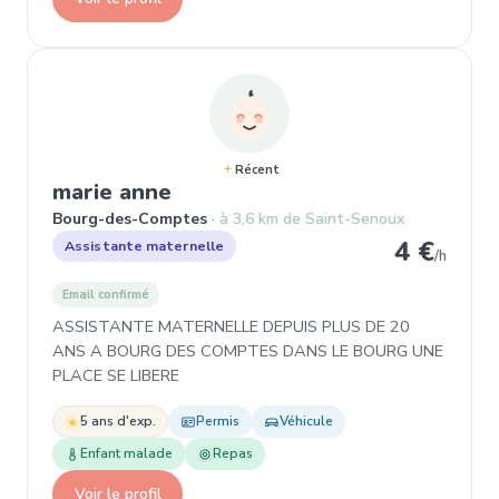
Récent
, Assistante maternelle à Bo
marie anne
Bourg-des-Comptes
à 3,6 km de Saint-Senoux
4 €
Assistante maternelle
/h
Email confirmé
ASSISTANTE MATERNELLE DEPUIS PLUS DE 20
ANS A BOURG DES COMPTES DANS LE BOURG UNE
PLACE SE LIBERE
5 ans d'exp.
Permis
Véhicule
Enfant malade
Repas
Voir le profil