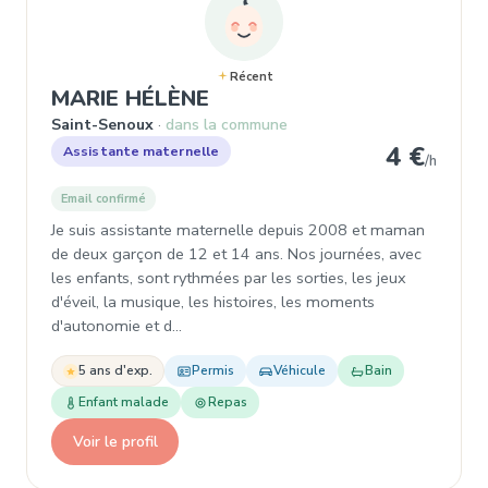
Récent
, Assistante maternelle à
MARIE HÉLÈNE
Saint-Senoux
dans la commune
4 €
Assistante maternelle
/h
Email confirmé
Je suis assistante maternelle depuis 2008 et maman
de deux garçon de 12 et 14 ans. Nos journées, avec
les enfants, sont rythmées par les sorties, les jeux
d'éveil, la musique, les histoires, les moments
d'autonomie et d…
5 ans d'exp.
Permis
Véhicule
Bain
Enfant malade
Repas
Voir le profil