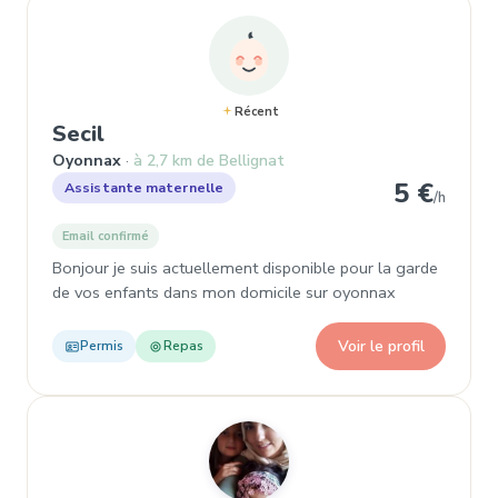
Récent
, Assistante maternelle à Oyonnax
Secil
Oyonnax
à 2,7 km de Bellignat
5 €
Assistante maternelle
/h
Email confirmé
Bonjour je suis actuellement disponible pour la garde
de vos enfants dans mon domicile sur oyonnax
Voir le profil
Permis
Repas