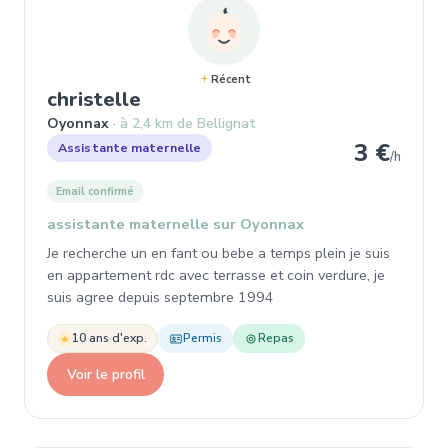
Récent
, Assistante maternelle à Oyo
christelle
Oyonnax
à 2,4 km de Bellignat
3 €
Assistante maternelle
/h
Email confirmé
assistante maternelle sur Oyonnax
Je recherche un en fant ou bebe a temps plein je suis
en appartement rdc avec terrasse et coin verdure, je
suis agree depuis septembre 1994
10 ans d'exp.
Permis
Repas
Voir le profil