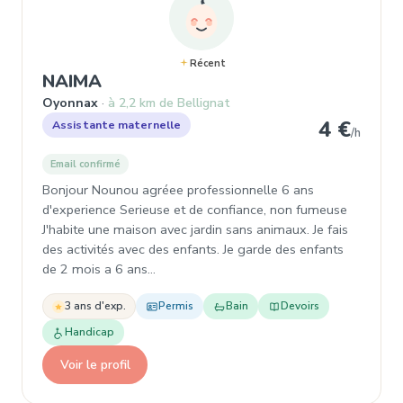
Récent
, Assistante maternelle à Oyonna
NAIMA
Oyonnax
à 2,2 km de Bellignat
4 €
Assistante maternelle
/h
Email confirmé
Bonjour Nounou agréee professionnelle 6 ans
d'experience Serieuse et de confiance, non fumeuse
J'habite une maison avec jardin sans animaux. Je fais
des activités avec des enfants. Je garde des enfants
de 2 mois a 6 ans…
3 ans d'exp.
Permis
Bain
Devoirs
Handicap
Voir le profil