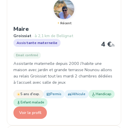
Récent
, Assistante maternelle à Groissiat
Maire
Groissiat
à 2,1 km de Bellignat
4 €
Assistante maternelle
/h
Email confirmé
Assistante maternelle depuis 2000 J’habite une
maison avec jardin et grande terrasse Nounou allons
au relais Groissiat tout les mardi 2 chambres dédiées
à l’accueil avec salle de jeux
5 ans d'exp.
Permis
Véhicule
Handicap
Enfant malade
Voir le profil