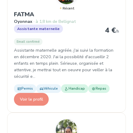
Récent
, Assistante maternelle à Oyonna
FATMA
Oyonnax
à 1,8 km de Bellignat
4 €
Assistante maternelle
/h
Email confirmé
Assistante maternelle agréée, j'ai suivi la formation
en décembre 2020. J'ai la possibilité d'accueillir 2
enfants en temps plein. Sérieuse, organisée et
attentive, je mettrai tout en oeuvre pour veiller à la
sécurité e…
Permis
Véhicule
Handicap
Repas
Voir le profil