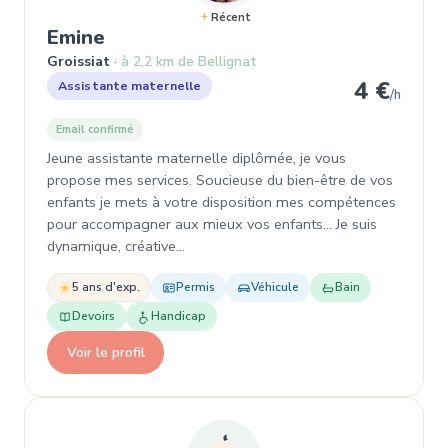
Récent
, Assistante maternelle à Groissiat
Emine
Groissiat
à 2,2 km de Bellignat
4 €
Assistante maternelle
/h
Email confirmé
Jeune assistante maternelle diplômée, je vous
propose mes services. Soucieuse du bien-être de vos
enfants je mets à votre disposition mes compétences
pour accompagner aux mieux vos enfants... Je suis
dynamique, créative…
5 ans d'exp.
Permis
Véhicule
Bain
Devoirs
Handicap
Voir le profil