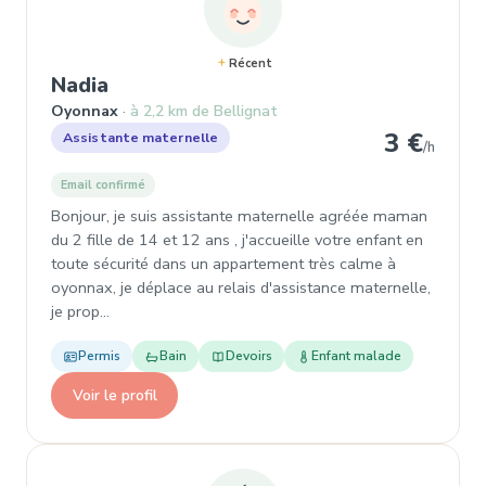
Récent
, Assistante maternelle à Oyonnax
Nadia
Oyonnax
à 2,2 km de Bellignat
3 €
Assistante maternelle
/h
Email confirmé
Bonjour, je suis assistante maternelle agréée maman
du 2 fille de 14 et 12 ans , j'accueille votre enfant en
toute sécurité dans un appartement très calme à
oyonnax, je déplace au relais d'assistance maternelle,
je prop…
Permis
Bain
Devoirs
Enfant malade
Voir le profil