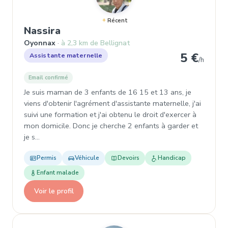
Récent
, Assistante maternelle à Oyonna
Nassira
Oyonnax
à 2,3 km de Bellignat
5 €
Assistante maternelle
/h
Email confirmé
Je suis maman de 3 enfants de 16 15 et 13 ans, je
viens d'obtenir l'agrément d'assistante maternelle, j'ai
suivi une formation et j'ai obtenu le droit d'exercer à
mon domicile. Donc je cherche 2 enfants à garder et
je s…
Permis
Véhicule
Devoirs
Handicap
Enfant malade
Voir le profil