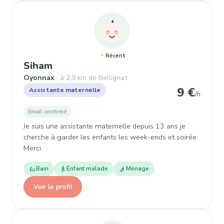
Récent
, Assistante maternelle à Oyonnax
Siham
Oyonnax
à 2,9 km de Bellignat
9 €
Assistante maternelle
/h
Email confirmé
Je suis une assistante maternelle depuis 13 ans je
cherche à garder les enfants les week-ends et soirée
Merci
Bain
Enfant malade
Ménage
Voir le profil