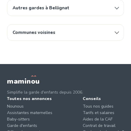
Autres gardes à Bellignat
Communes voisines
mamin
o
u
Simplifie la garde d'enfants depuis 2006.
Toutes nos annonces
Conseils
Nounous
Tous nos guides
Assistantes maternelles
Tarifs et salaires
Baby-sitters
Aides de la CAF
Garde d'enfants
Contrat de travail