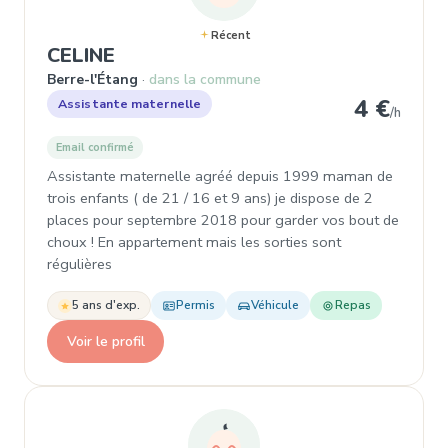
Récent
, Assistante maternelle à Berre-l
CELINE
Berre-l'Étang
dans la commune
4 €
Assistante maternelle
/h
Email confirmé
Assistante maternelle agréé depuis 1999 maman de
trois enfants ( de 21 / 16 et 9 ans) je dispose de 2
places pour septembre 2018 pour garder vos bout de
choux ! En appartement mais les sorties sont
régulières
5 ans d'exp.
Permis
Véhicule
Repas
Voir le profil