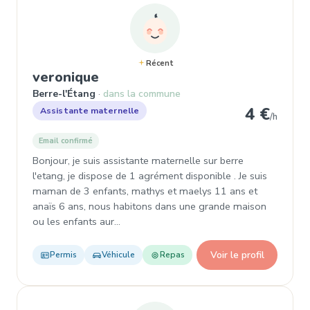
Récent
, Assistante maternelle à Berr
veronique
Berre-l'Étang
dans la commune
4 €
Assistante maternelle
/h
Email confirmé
Bonjour, je suis assistante maternelle sur berre
l'etang, je dispose de 1 agrément disponible . Je suis
maman de 3 enfants, mathys et maelys 11 ans et
anaïs 6 ans, nous habitons dans une grande maison
ou les enfants aur…
Voir le profil
Permis
Véhicule
Repas