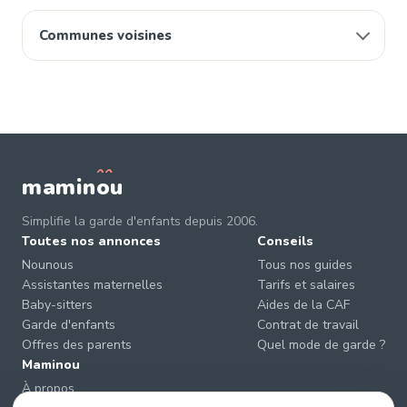
Communes voisines
mamin
o
u
Simplifie la garde d'enfants depuis 2006.
Toutes nos annonces
Conseils
Nounous
Tous nos guides
Assistantes maternelles
Tarifs et salaires
Baby-sitters
Aides de la CAF
Garde d'enfants
Contrat de travail
Offres des parents
Quel mode de garde ?
Maminou
À propos