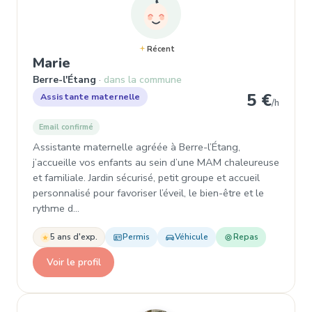
Récent
, Assistante maternelle à Berre-l'É
Marie
Berre-l'Étang
dans la commune
5 €
Assistante maternelle
/h
Email confirmé
Assistante maternelle agréée à Berre-l’Étang,
j’accueille vos enfants au sein d’une MAM chaleureuse
et familiale. Jardin sécurisé, petit groupe et accueil
personnalisé pour favoriser l’éveil, le bien-être et le
rythme d…
5 ans d'exp.
Permis
Véhicule
Repas
Voir le profil