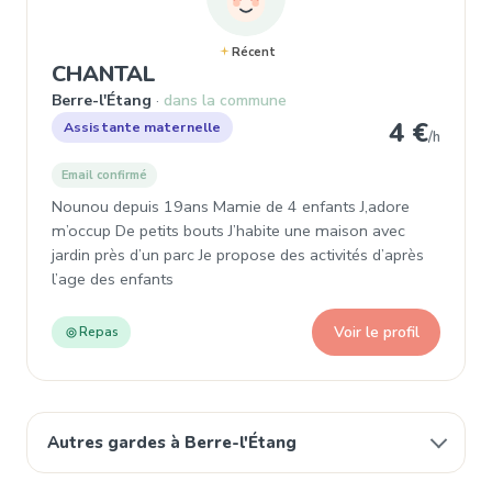
Récent
, Assistante maternelle
CHANTAL
Berre-l'Étang
dans la commune
4 €
Assistante maternelle
/h
Email confirmé
Nounou depuis 19ans Mamie de 4 enfants J,adore
m’occup De petits bouts J’habite une maison avec
jardin près d’un parc Je propose des activités d’après
l’age des enfants
Voir le profil
Repas
Autres gardes à Berre-l'Étang