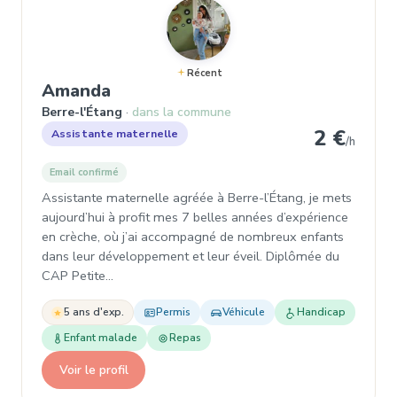
Récent
, Assistante maternelle à Berre-
Amanda
Berre-l'Étang
dans la commune
2 €
Assistante maternelle
/h
Email confirmé
Assistante maternelle agréée à Berre-l’Étang, je mets
aujourd’hui à profit mes 7 belles années d’expérience
en crèche, où j’ai accompagné de nombreux enfants
dans leur développement et leur éveil. Diplômée du
CAP Petite…
5 ans d'exp.
Permis
Véhicule
Handicap
Enfant malade
Repas
Voir le profil