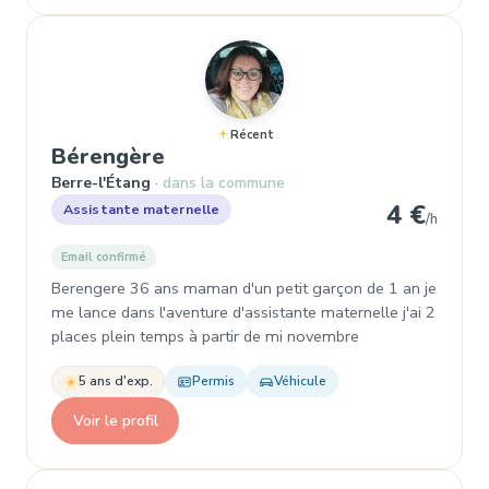
Récent
, Assistante maternelle à Berr
Bérengère
Berre-l'Étang
dans la commune
4 €
Assistante maternelle
/h
Email confirmé
Berengere 36 ans maman d'un petit garçon de 1 an je
me lance dans l'aventure d'assistante maternelle j'ai 2
places plein temps à partir de mi novembre
5 ans d'exp.
Permis
Véhicule
Voir le profil