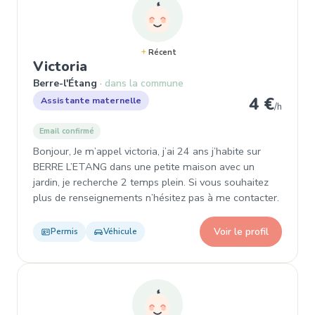
Récent
, Assistante maternelle à Berre-
Victoria
Berre-l'Étang
dans la commune
4 €
Assistante maternelle
/h
Email confirmé
Bonjour, Je m’appel victoria, j’ai 24 ans j’habite sur
BERRE L’ETANG dans une petite maison avec un
jardin, je recherche 2 temps plein. Si vous souhaitez
plus de renseignements n’hésitez pas à me contacter.
Voir le profil
Permis
Véhicule